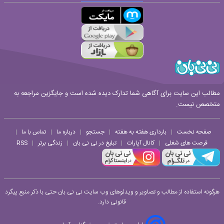
قوانین ارسال نظر
مطالب این سایت برای آگاهی شما تدارک دیده شده است و جایگزین مراجعه به
متخصص نیست.
صفحه نخست
بارداری هفته به هفته
جستجو
درباره ما
تماس با ما
|
|
|
|
|
فرصت های شغلی
کانال آپارات
تبلیغ در نی نی بان
زندگی برتر
RSS
|
|
|
|
هرگونه استفاده از مطالب و تصاویر و ویدئوهای وب سایت نی نی بان حتی با ذکر منبع پیگرد
قانونی دارد.