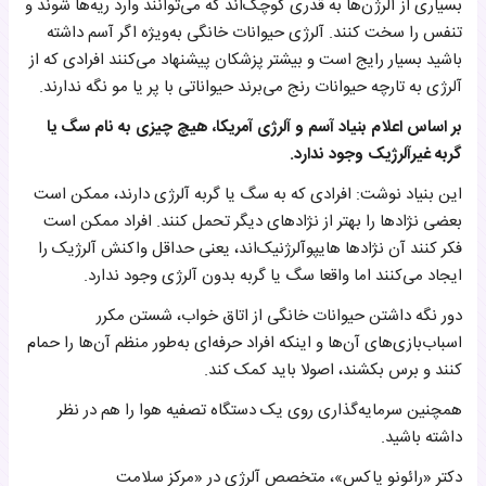
بسیاری از آلرژن‌ها به قدری کوچک‌اند که می‌توانند وارد ریه‌ها شوند و
تنفس را سخت کنند. آلرژی حیوانات خانگی به‌ویژه اگر آسم داشته
باشید بسیار رایج است و بیشتر پزشکان پیشنهاد می‌کنند افرادی که از
آلرژی به تارچه حیوانات رنج می‌برند حیواناتی با پر یا مو نگه ندارند.
بر اساس اعلام بنیاد آسم و آلرژی آمریکا، هیچ چیزی به نام سگ یا
گربه غیرآلرژیک وجود ندارد.
این بنیاد نوشت: افرادی که به سگ یا گربه آلرژی دارند، ممکن است
بعضی نژادها را بهتر از نژادهای دیگر تحمل کنند. افراد ممکن است
فکر کنند آن نژادها هایپوآلرژنیک‌اند، یعنی حداقل واکنش آلرژیک را
ایجاد می‌کنند اما واقعا سگ یا گربه بدون آلرژی وجود ندارد.
دور نگه داشتن حیوانات خانگی از اتاق خواب، شستن مکرر
اسباب‌بازی‌های آن‌ها و اینکه افراد حرفه‌ای به‌طور منظم آن‌ها را حمام
کنند و برس بکشند، اصولا باید کمک کند.
همچنین سرمایه‌گذاری روی یک دستگاه تصفیه هوا را هم در نظر
داشته باشید.
دکتر «رائونو یاکس»، متخصص آلرژی در «مرکز سلامت