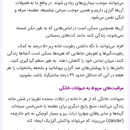
می‌توانند موجب بیماری‌های زیادی شوند. در واقع ما به فضولات
آن‌ها آلرژی داریم و همین موجب سرخی چشم‌ها، عطسه، سرفه و
تنگی نفس می‌شود.
آن‌ها همچنین ممکن است در لباس‌هایی که به طور مکرر شسته
نمی‌شوند، زندگی کنند مانند کت‌های زمستانی.
افراد می‌توانند با نگه داشتن رطوبت خانه زیر ۵۰ درصد به کمک
رطوبت‌گیرها و تعویض جاهایی که هیره‌ها ممکن است آنجاها زندگی
کنند، میزان تماس خود را کاهش دهند. به طور منظم گردگیری کنید،
بالش‌ها را با پوشش‌های ضد آلرژن بپوشانید و ملحفه رختخواب را هر
هفته در آبی که حداقل حدود ۴۹ درجه سانتیگراد باشد، بشویید.
مراقبت‌های مربوط به حیوانات خانگی
حیوانات خانگی که از هر ۱۰ خانه در ایالات متحده تقریبا در شش خانه
زندگی می‌کنند، منبع رایج دیگری برای عطسه یا خس‌خس سینه‌اند.
گربه‌ها و سایر رفقای چهارپا ذرات ریز و بسیار کوچکی به نام «تارچه»
(dander) می‌ریزند که می‌تواند واکنش آلرژیک ایجاد کند.