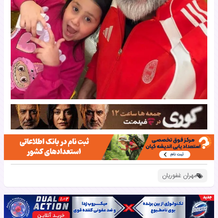
مهران غفوریان