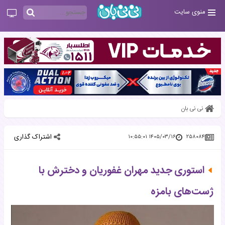
منوی سایت
نی نی بان
اشتراک گذاری
۱۴۰۵/۰۳/۱۶ ۱۰:۵۵:۰۱
۲۵۸۰۸۴
استوری جدید مهران غفوریان و دخترش با
ژست‌های بامزه