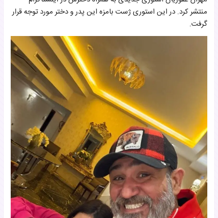
منتشر کرد. در این استوری ژست بامزه این پدر و دختر مورد توجه قرار
گرفت.