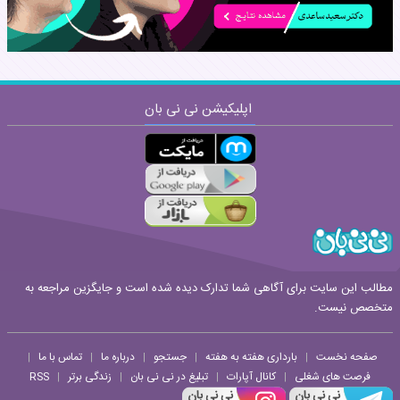
اپلیکیشن نی نی بان
ارسال
قوانین ارسال نظر
مطالب این سایت برای آگاهی شما تدارک دیده شده است و جایگزین مراجعه به
متخصص نیست.
صفحه نخست
بارداری هفته به هفته
جستجو
درباره ما
تماس با ما
|
|
|
|
|
فرصت های شغلی
کانال آپارات
تبلیغ در نی نی بان
زندگی برتر
RSS
|
|
|
|