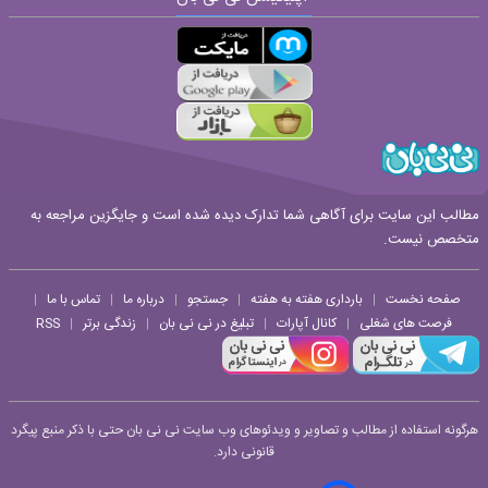
ارسال
قوانین ارسال نظر
مطالب این سایت برای آگاهی شما تدارک دیده شده است و جایگزین مراجعه به
متخصص نیست.
صفحه نخست
بارداری هفته به هفته
جستجو
درباره ما
تماس با ما
|
|
|
|
|
فرصت های شغلی
کانال آپارات
تبلیغ در نی نی بان
زندگی برتر
RSS
|
|
|
|
هرگونه استفاده از مطالب و تصاویر و ویدئوهای وب سایت نی نی بان حتی با ذکر منبع پیگرد
قانونی دارد.