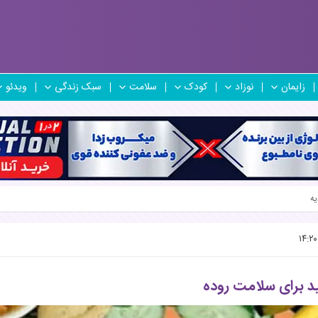
زایمان
نوزاد
کودک
سلامت
سبک زندگی
ویدئو
یه