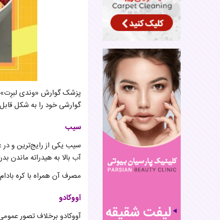
پزشک گوارش «وندی لبرِت» تأک
گوارشی خود را به شکل قابل 
سیب
آب بالا به هیدراته ماندن ب
مصرف آن همراه با کره بادام‌
آووکادو