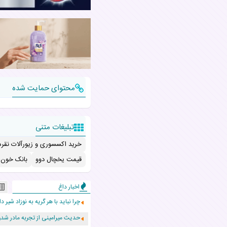
محتوای حمایت شده
تبلیغات متنی
خرید اکسسوری و زیورآلات نقره
قیمت یخچال دوو
بانک خون ب
اخبار داغ
چرا نباید با هر گریه به نوزاد شیر دا
حدیث میرامینی از تجربه مادر ش