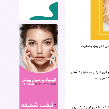
میوه در روز، وضعیت
ج‌ترین و در عین حال مفیدترین میوه‌ها برای سلامت روده است. هر عدد سیب حدود ۴ گرم فیبر دارد و به دلیل داشتن
ده می‌شود.
آووکادو برخلاف تصور عمومی یک میوه است و از غنی‌ترین منابع فیبر به شمار می‌رود. هر عدد آووکادو حدود ۹ تا ۱۰ گرم فیبر دارد. این