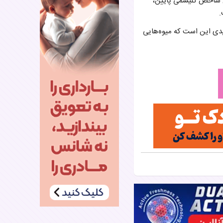
ر عدد گلابی حدود ۶ گرم فیبر دارد و به دلیل شاخص گلیسمی پایین،
.
دی این است که میوه‌هایی