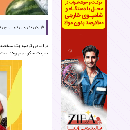
افزایش تدریجی فیبر، بدون ف
بر اساس توصیه یک متخصص گو
تقویت میکروبیوم روده است. 