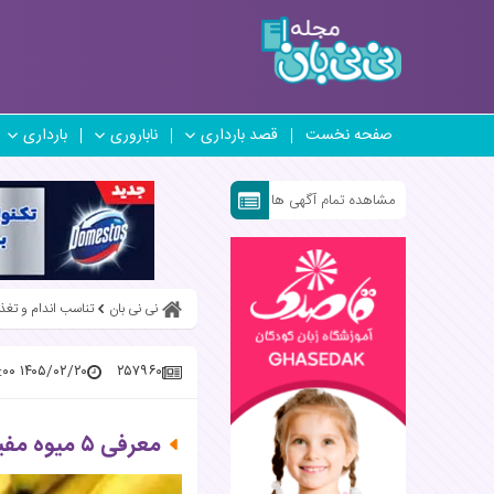
صفحه نخست
قصد بارداری
ناباروری
بارداری
مشاهده تمام آگهی ها
نی نی بان
تناسب اندام و تغذ
۱۴۰۵/۰۲/۲۰ ۱۴:۲۰:۰۰
۲۵۷۹۶۰
معرفی ۵ میوه‌ مفید برای سلامت روده