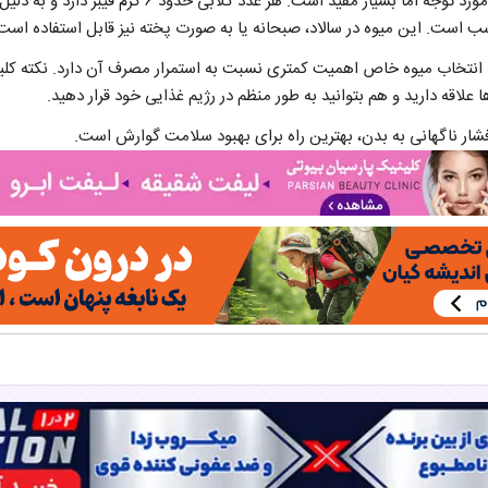
گلابی یکی از میوه‌های کمتر مورد توجه اما بسیار مفید است. ه
سب است. این میوه در سالاد، صبحانه یا به صورت پخته نیز قابل استفاده است
انتخاب میوه خاص اهمیت کمتری نسبت به استمرار مصرف آن دارد. نکته کلی
ا علاقه دارید و هم بتوانید به طور منظم در رژیم غذایی خود قرار دهید.
شار ناگهانی به بدن، بهترین راه برای بهبود سلامت گوارش است.