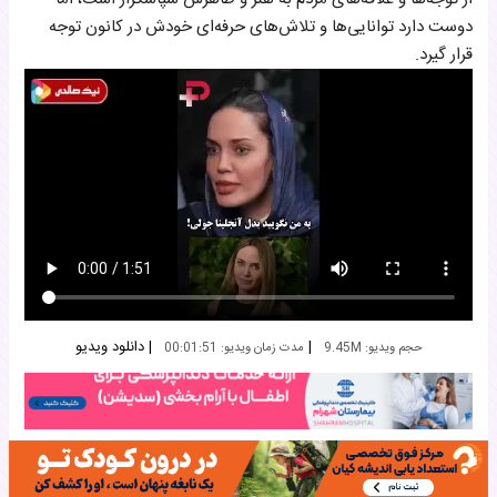
دوست دارد توانایی‌ها و تلاش‌های حرفه‌ای خودش در کانون توجه
قرار گیرد.
|
|
دانلود ویدیو
حجم ویدیو: 9.45M
مدت زمان ویدیو: 00:01:51