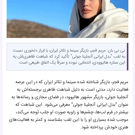
نی نی بان: مریم قجر، بازیگر سینما و تئاتر ایران، با ابراز دلخوری نسبت
به لقب "بدل ایرانی آنجلینا جولی" تأکید کرد که شباهت ظاهری‌اش به
این ستاره هالیوودی، انتخابی نبوده و صرفاً یک اتفاق طبیعی است.
مریم قجر، بازیگر شناخته شده سینما و تئاتر ایران که در این عرصه
فعالیت دارد، مدتی است به دلیل شباهت ظاهری برجسته‌اش به
آنجلینا جولی، بازیگر مشهور هالیوود، در فضای مجازی و رسانه‌ها به
عنوان "بدل ایرانی آنجلینا جولی" معرفی می‌شود. این شباهت که
بیشتر در فرم لب‌ها، چشم‌ها و زاویه صورت او جلب توجه می‌کند،
موجب شده بسیاری او را با این لقب بشناسند و کمتر به فعالیت‌های
هنری خودش پرداخته شود.