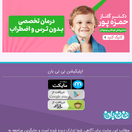
نام:
نظر:
اپلیکیشن نی نی بان
ارسال
قوانین ارسال نظر
مطالب این سایت برای آگاهی شما تدارک دیده شده است و جایگزین مراجعه به