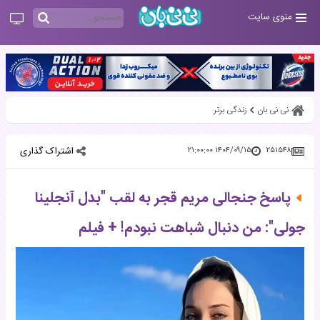
منوی سایت
نی نی بان
زندگی برتر
اشتراک گذاری
۱۴۰۴/۰۹/۱۵ ۲۱:۰۰:۰۰
۲۵۱۵۴۸
پاسخ جنجالی مریم قجر به لقب "بدل آنجلینا
جولی": من دنبال شباهت نبودم! + فیلم