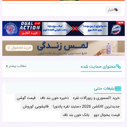
اخبار
محتوای حمایت شده
مطالب بیشتر
تبلیغات متنی
خرید اکسسوری و زیورآلات نقره
ذخیره خون بند ناف
قیمت گوشی
جدیدترین کالکشن 2026 دستبند نقره پاندورا
قالیشویی کوروش
قیمت یخچال دوو
بانک خون بند ناف