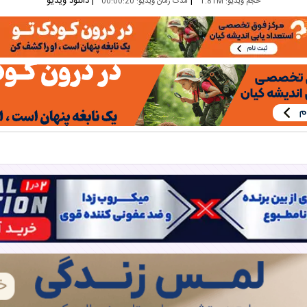
|
|
دانلود ویدیو
حجم ویدیو: 1.81M
مدت زمان ویدیو: 00:00:20