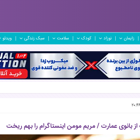
زایمان
نوزاد
کودک
سلامت
سبک زندگی
ویدئو
ز بانوی عمارت / مریم مومن اینستاگرام را بهم ریخت