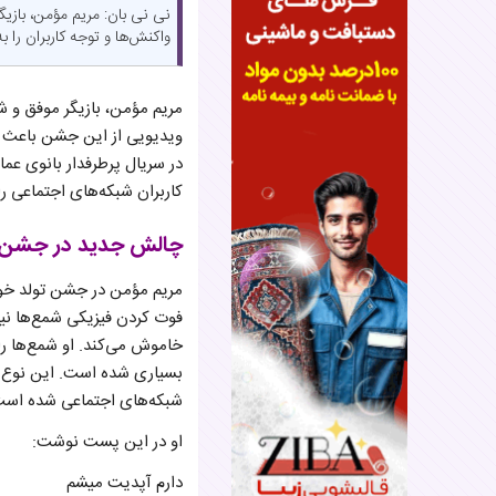
نی نی بان: مریم مؤمن، بازیگ
واکنش‌ها و توجه کاربران را 
مریم مؤمن، بازیگر موفق و ش
ویدیویی از این جشن باعث شد
در سریال پرطرفدار بانوی عما
کاربران شبکه‌های اجتماعی را
چالش جدید در جشن ت
مریم مؤمن در جشن تولد خود ا
فوت کردن فیزیکی شمع‌ها نیس
خاموش می‌کند. او شمع‌ها ر
بسیاری شده است. این نوع ج
شبکه‌های اجتماعی شده است
او در این پست نوشت:
دارم آپدیت میشم