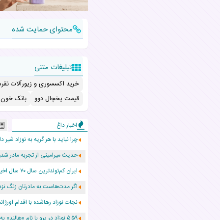
محتوای حمایت شده
تبلیغات متنی
خرید اکسسوری و زیورآلات نقره
قیمت یخچال دوو
بانک خون ب
اخبار داغ
چرا نباید با هر گریه به نوزاد شیر دا
حدیث میرامینی از تجربه مادر ش
ایران کم‌تولدترین سال ۷۰ سال اخیر را پشت سر گذاشت!
اگر مدت‌هاست به مادرتان زنگ نزد
نجات نوزاد رهاشده با اقدام اور
۵۵۹ نوزاد در پرو با نام «هالند» به دنیا آمدند!