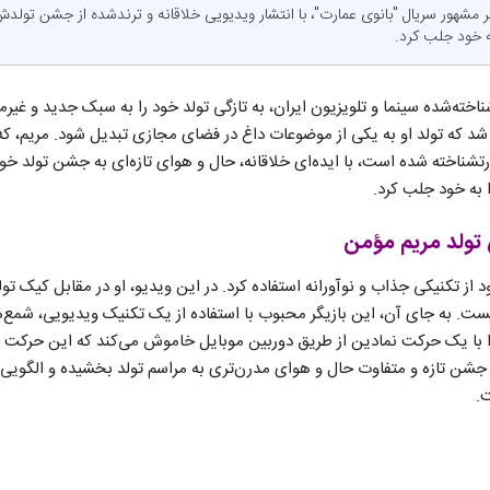
ر مشهور سریال "بانوی عمارت"، با انتشار ویدیویی خلاقانه و ترندشده از جشن تولدش
به خود جلب کرد.
ناخته‌شده سینما و تلویزیون ایران، به تازگی تولد خود را به سبک جدید و غی
 که تولد او به یکی از موضوعات داغ در فضای مجازی تبدیل شود. مریم، که 
رتشناخته شده است، با ایده‌ای خلاقانه، حال و هوای تازه‌ای به جشن تولد خ
 به خود جلب کرد.
ولد مریم مؤمن
ز تکنیکی جذاب و نوآورانه استفاده کرد. در این ویدیو، او در مقابل کیک تولد
ت. به جای آن، این بازیگر محبوب با استفاده از یک تکنیک ویدیویی، شمع‌ه
ا با یک حرکت نمادین از طریق دوربین موبایل خاموش می‌کند که این حرکت 
شن تازه و متفاوت حال و هوای مدرن‌تری به مراسم تولد بخشیده و الگویی 
.