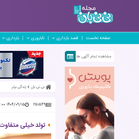
صفحه نخست
قصد بارداری
ناباروری
بارداری
مشاهده تمام آگهی ها
نی نی بان
زندگی برتر
۱۴۰۴/۰۹/۱۵ ۲۰:۴۶:۰۰
۲۵۱۵۴۹
تولد خیلی متفاوت ا