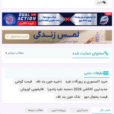
اخبار
محتوای حمایت شده
مطالب بیشتر
تبلیغات متنی
خرید اکسسوری و زیورآلات نقره
ذخیره خون بند ناف
قیمت گوشی
جدیدترین کالکشن 2026 دستبند نقره پاندورا
قالیشویی کوروش
قیمت یخچال دوو
بانک خون بند ناف
اخبار داغ
جدیدترین
پربیننده ترین
مطالب مرتبط