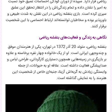
ریاضی قرار دارد. سپیده از دوران کودکی احساسات عمیق خود نسبت
به امیر را نشان داده و تمام زندگی‌اش را در انتظار تحقق این عشق
سپری کرده است. بازی بنفشه ریاضی در این نقش به شدت طبیعی و
باورپذیر بوده و مخاطبان توانسته‌اند ارتباط احساسی با این شخصیت
برقرار کنند.
نگاهی به زندگی و فعالیت‌های بنفشه ریاضی
بنفشه ریاضی، متولد 20 آذر 1372 در تهران، یکی از هنرمندان موفق
و چندوجهی ایرانی است. او از یک خانواده چهار نفره برخاسته و علاوه
بر بازیگری در زمینه‌هایی همچون دستیاری کارگردانی، طراحی لباس و
صداپیشگی فعالیت داشته است. علاقه او به حیوانات، از جمله
وابستگی زیادش به گربه‌اش آزیتا، جنبه‌ای خاص از شخصیت این
هنرمند را به نمایش گذاشته است.