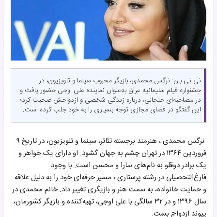
نی نی بان: نرگس محمدی، بازیگر محبوب سینما و تلویزیون، در
جشنواره فیلم سلیمانیه عراق به‌عنوان نماینده علی اوجی حضور یافت و
در مصاحبه‌ای جنجالی، درباره زندگی شخصی و ازدواجش صحبت کرد؛
این گفتگو در فضای مجازی توجه بسیاری را به خود جلب کرده است.
نرگس محمدی ، هنرمند برجسته تئاتر، سینما و تلویزیون، در تاریخ ۹
فروردین ۱۳۶۴ در تهران چشم به جهان گشود. او دارای یک خواهر و
یک برادر دوقلو به نام‌های سارا و محسن است. با وجود
فارغ‌التحصیلی در رشته پرستاری ، مسیر حرفه‌ای خود را به دلیل علاقه
و حمایت خانواده، به سمت هنر و بازیگری تغییر داد. خانم محمدی در
سال ۱۳۹۶ و در ۳۲ سالگی با علی اوجی، تهیه‌کننده و بازیگر کشورمان،
پیوند ازدواج بست.