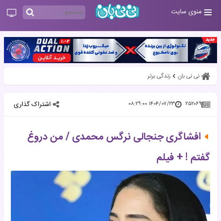
منوی سایت
نی نی بان
زندگی برتر
اشتراک گذاری
۱۴۰۴/۰۷/۲۳ ۰۸:۲۹:۰۰
۲۵۲۰۶۹
افشاگری جنجالی نرگس محمدی / من دروغ
گفتم ! + فیلم