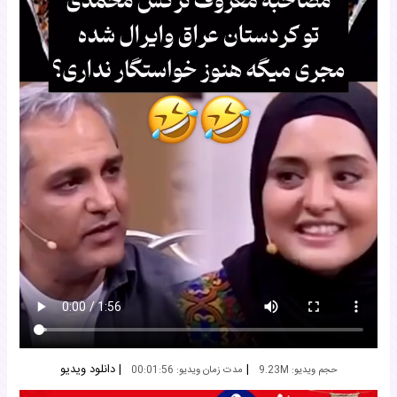
|
|
دانلود ویدیو
حجم ویدیو: 9.23M
مدت زمان ویدیو: 00:01:56