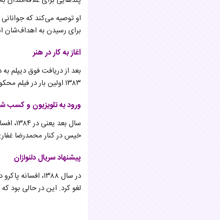
پندهایی برای علاقه‌مندان به
او توصیه می‌کند که جوانانی 
برای رسیدن به اهداف‌شان ان
آغاز به کار در هنر
بعد از دریافت فوق دیپلم به
۱۳۸۳ اولین بار در فیلم محکومین بهشت نقش‌آفرینی کرد.
ورود به تلویزیون و کسب ش
سال بعد
خیس در کنار محمدرضا غفار
پیشنهاد سریال دلنوازان
در سال ۱۳۸۸، افسا
لغو کرد. این در حالی بود ک