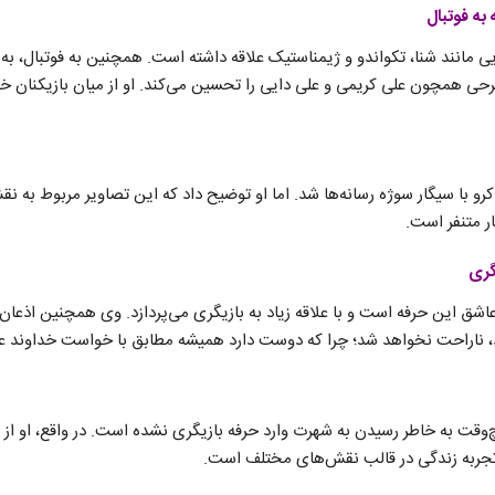
به فوتبال
یی مانند شنا، تکواندو و ژیمناستیک علاقه داشته است. همچنین به فوتبال، به
حی همچون علی کریمی و علی دایی را تحسین می‌کند. او از میان بازیکنان خار
و با سیگار سوژه رسانه‌ها شد. اما او توضیح داد که این تصاویر مربوط به نقش
ر متنفر است.
گری
شق این حرفه است و با علاقه زیاد به بازیگری می‌پردازد. وی همچنین اذعان 
رد، ناراحت نخواهد شد؛ چرا که دوست دارد همیشه مطابق با خواست خداوند ع
چ‌وقت به خاطر رسیدن به شهرت وارد حرفه بازیگری نشده است. در واقع، او 
جربه زندگی در قالب نقش‌های مختلف است.