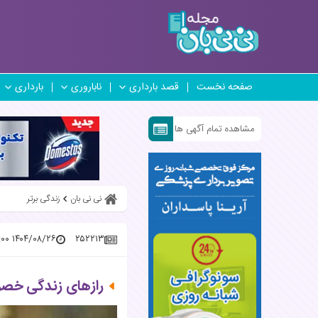
صفحه نخست
قصد بارداری
ناباروری
بارداری
مشاهده تمام آگهی ها
نی نی بان
زندگی برتر
۱۴۰۴/۰۸/۲۶ ۰۹:۱۵:۰۰
۲۵۲۲۱۳
رازهای زندگی خصو