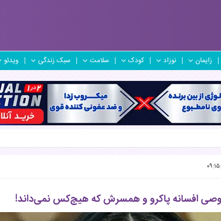
زایمان
نوزاد
کودک
سلامت
سبک زندگی
ویدئو
صی افسانه پاکرو و همسرش که هیچ‌کس نمی‌داند!