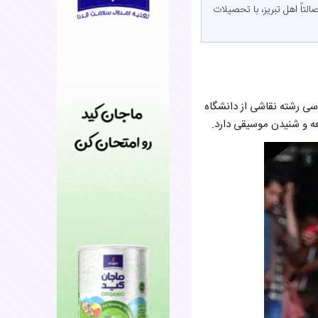
بازیگر مشهور سینما و تلویزیون ایران، متولد ۴ اردیبهشت ۱۳۶۲ در اهواز، اصالتاً اهل تبریز، با تحصیلات
ل مقطع کارشناسی رشته نقاشی از دانشگاه
عه و شنیدن موسیقی دارد.