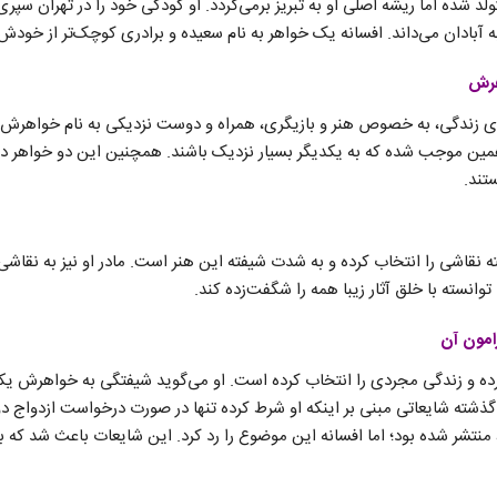
ولد شده اما ریشه اصلی او به تبریز برمی‌گردد. او کودکی خود را در تهران سپری
 آبادان می‌داند. افسانه یک خواهر به نام سعیده و برادری کوچک‌تر از خودش 
هرش
های زندگی، به خصوص هنر و بازیگری، همراه و دوست نزدیکی به نام خواهرش 
ن موجب شده که به یکدیگر بسیار نزدیک باشند. همچنین این دو خواهر در ع
تند.
ته نقاشی را انتخاب کرده و به شدت شیفته این هنر است. مادر او نیز به نقاشی
وانسته با خلق آثار زیبا همه را شگفت‌زده کند.
امون آن
کرده و زندگی مجردی را انتخاب کرده است. او می‌گوید شیفتگی به خواهرش یک
گذشته شایعاتی مبنی بر اینکه او شرط کرده تنها در صورت درخواست ازدواج دو 
نتشر شده بود؛ اما افسانه این موضوع را رد کرد. این شایعات باعث شد که بر