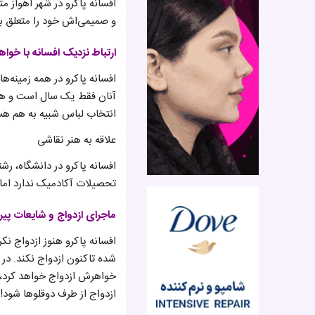
افسانه پاکرو در شهر اهواز مت
و صمیمی‌اش خود را متعلق به
ارتباط نزدیک افسانه با خوا
افسانه پاکرو در همه زمینه‌
آنان فقط یک سال است و همی
انتخاب لباس شبیه به هم هس
علاقه به هنر نقاشی
افسانه پاکرو در دانشگاه، رش
تحصیلات آکادمیک ندارد اما ت
ماجرای ازدواج و شایعات پیر
افسانه پاکرو هنوز ازدواج ن
شده تاکنون ازدواج نکند. در 
خواهرش ازدواج خواهد کرد، م
ازدواج از طرف دوقلوها شود!