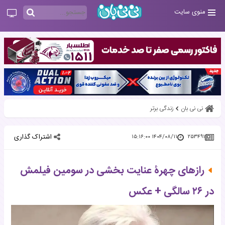
منوی سایت
نی نی بان
زندگی برتر
اشتراک گذاری
۱۴۰۴/۰۸/۱۱ ۱۵:۱۶:۰۰
۲۵۳۴۹۱
رازهای چهرۀ عنایت بخشی در سومین فیلمش
در ۲۶ سالگی + عکس