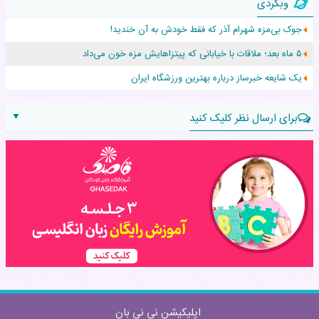
وبگردی
۵۵۹ نوزاد در پرو با نام «هالند» به دنیا آمدند!
جوک بی‌مزه شهرام آذر که فقط خودش به آن خندید!
زن ۲۴ ساله پس از درمان سرطان رحم، مادر شد
۵ ماه بعد؛ ملاقات با خیابانی که پیتزاهایش مزه خون می‌داد
افزایش قد این دختر، چند میلیون دلار برای پدرش خرج داشته
یک شایعه خبرساز درباره بهترین ورزشگاه ایران
▼
برای ارسال نظر کلیک کنید
نام:
نظر:
اپلیکیشن نی نی بان
ارسال