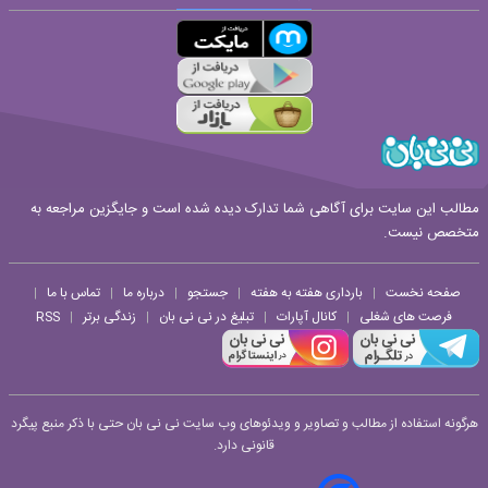
قوانین ارسال نظر
مطالب این سایت برای آگاهی شما تدارک دیده شده است و جایگزین مراجعه به
متخصص نیست.
صفحه نخست
بارداری هفته به هفته
جستجو
درباره ما
تماس با ما
|
|
|
|
|
فرصت های شغلی
کانال آپارات
تبلیغ در نی نی بان
زندگی برتر
RSS
|
|
|
|
هرگونه استفاده از مطالب و تصاویر و ویدئوهای وب سایت نی نی بان حتی با ذکر منبع پیگرد
قانونی دارد.