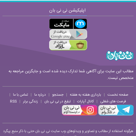
اپلیکیشن نی نی بان
ارسال
قوانین ارسال نظر
مطالب این سایت برای آگاهی شما تدارک دیده شده است و جایگزین مراجعه به
متخصص نیست.
صفحه نخست
بارداری هفته به هفته
جستجو
درباره ما
تماس با ما
|
|
|
|
|
فرصت های شغلی
کانال آپارات
تبلیغ در نی نی بان
زندگی برتر
RSS
|
|
|
|
هرگونه استفاده از مطالب و تصاویر و ویدئوهای وب سایت نی نی بان حتی با ذکر منبع پیگرد