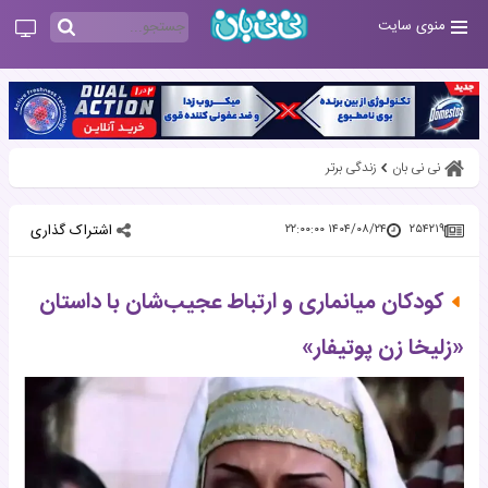
منوی سایت
نی نی بان
زندگی برتر
اشتراک گذاری
۱۴۰۴/۰۸/۲۴ ۲۲:۰۰:۰۰
۲۵۴۲۱۹
کودکان میانماری و ارتباط عجیب‌شان با داستان
«زلیخا زن پوتیفار»