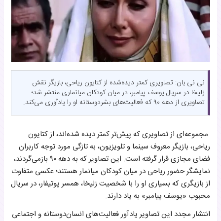
نی نی بان: تصاویری کمتر دیده‌شده از کتایون ریاحی، بازیگر نقش
زلیخا در سریال یوسف پیامبر، در میان کودکان میانماری منتشر شد؛
تصاویری از دهه ۹۰ که فعالیت‌های بشردوستانه او را یادآوری می‌کند.
مجموعه‌ای از تصاویری که پیش‌تر کمتر دیده شده‌اند، از کتایون
ریاحی، بازیگر معروف سینما و تلویزیون، به تازگی مورد توجه کاربران
فضای مجازی قرار گرفته است. این تصاویر که به دهه ۹۰ بازمی‌گردند،
نمایشگر حضور ریاحی در میان کودکان میانمار هستند؛ عکسی متفاوت
از بازیگری که بسیاری او را با شخصیت زلیخا، همسر پوتیفار، در سریال
محبوب «یوسف پیامبر» به یاد دارند.
انتشار مجدد این تصاویر یادآور فعالیت‌های انسان‌دوستانه و اجتماعی