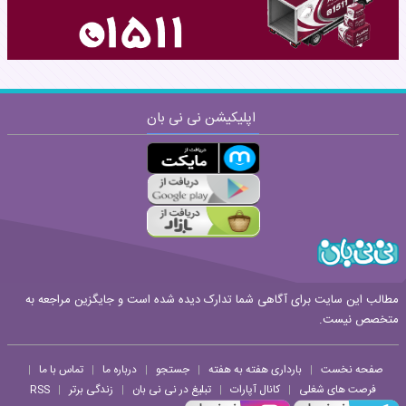
اپلیکیشن نی نی بان
ارسال
قوانین ارسال نظر
مطالب این سایت برای آگاهی شما تدارک دیده شده است و جایگزین مراجعه به
متخصص نیست.
صفحه نخست
بارداری هفته به هفته
جستجو
درباره ما
تماس با ما
|
|
|
|
|
فرصت های شغلی
کانال آپارات
تبلیغ در نی نی بان
زندگی برتر
RSS
|
|
|
|