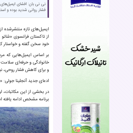
نی نی بان: افشای ایمیل‌های
فشار روانی شدید بوده و استر
ایمیل‌های تازه منتشرشده از
از تاکستان فرانسوی «شاتو 
خود سخن گفته و خواستار ک
خانوادگی و حرفه‌ای سلامت ا
و برای کاهش فشار روحی، نیا
ادعای جدید آنجلینا جولی: 
در بخشی از این مکاتبات، او
برنامه مشخص ادامه یافته ا