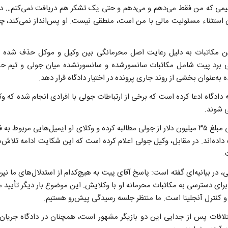
می که من فقط می‌دهم و می‌دهم و حتی یک تشکر هم دریافت نمی‌کنم… د
 استثناء مسئولیت مالی با من است، منطقی نیست. او پس‌انداز نمی‌کند، چو
ین مکاتبات به دلیل رعایت اصل محرمانگی بین وکیل و موکل حذف شده 
به‌عنوان بخشی از روند جاری پرونده در اختیار دادگاه قرار دهد.
دادگاه ادعا کرده است که برخی از ارتباطات جولی با افرادی انجام شده که وکیل
ی شوند.
برد پیت در این جدال حقوقی مبلغ ۳۵ میلیون دلار از جولی مطالبه کرده و وکلای او ایمیل‌های
 دادگاه ارائه داده‌اند. در مقابل، وکیل جولی اعلام کرده است که این شکایت ادامه ت
.
ی، در بیانیه‌ای گفته است: پاسخ آقای پیت به هیچ‌کدام از استدلال‌های ما ن
برای دسترسی به مکاتبات محرمانه او با وکلایش. این موضوع بار دیگر تأیید
 و کنترل آنجلینا است. ما منتظر جلسه رسیدگی پیش‌رو هستیم.
لافات پس از جدایی این دو بازیگر مشهور است، همچنان در دادگاه جریان د