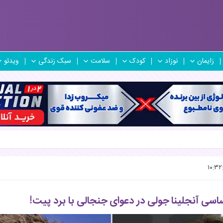
زایمان
نوزاد
کودک
سلامت
سبک زندگی
ویدئو
سی آنجلینا جولی در دعوای جنجالی با برد پیت!