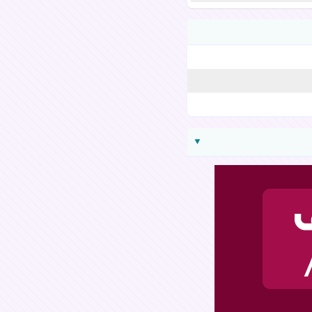
▼
ارسال