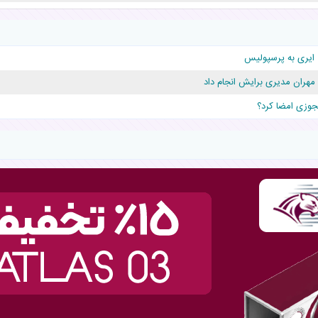
ایری به پرسپولیس
دلار برای پدرش خرج داشته
مهران مدیری برایش انجام داد
قلوها را نجات داد!
مجوزی امضا کرد؟