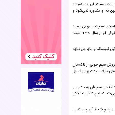
رست نیست. این‌که همیشه
ن به او مشاوره نمی‌شود و
است. همچنین برخی اسناد
ارائه‌شده از سوی تیم حقوقی برد پیت شامل مکاتبات سانسورشده و سانسورنشده میان جولی و تیم حقوقی او از سال ۲۰۰۸ است؛
 نبوده‌اند و بنابراین نباید
ی مربوط به فروش سهم جولی از تاکستان
لاش‌های طولانی‌مدت برای اعمال
پرداخته و همچنان به حدس و
 می‌کند که این شکایت تلاش
ارد و نتیجه آن وابسته به