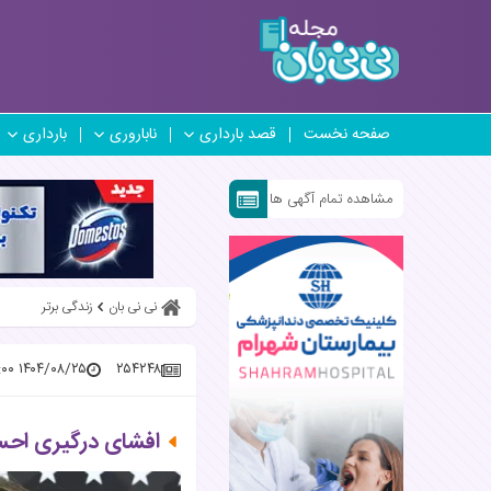
صفحه نخست
قصد بارداری
ناباروری
بارداری
مشاهده تمام آگهی ها
نی نی بان
زندگی برتر
۱۴۰۴/۰۸/۲۵ ۱۰:۳۲:۰۰
۲۵۴۲۴۸
افشای درگیری احسا