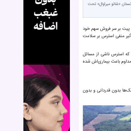
کستان «شاتو میراوال» تحت
رد پیت بر سر فروش سهم خود
أثیر منفی استرس بر سلامت
 خود اعلام کرده که استرس ناشی از مسائل
 مداوم باعث بیماری‌اش شده
مک‌ها بدون قدردانی و بدون