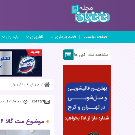
صفحه نخست
قصد بارداری
ناباروری
بارداری
مشاهده تمام آگهی ها
نی نی بان
زندگی برتر
۱۴۰۴/۰۹/۰۲ ۱۸:۱۶:۰۰
۲۵۴۶۵۹
موضوع مت گالا ۲۰۲۶: لباسی که همه را شوکه کرد!