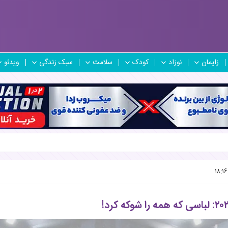
زایمان
نوزاد
کودک
سلامت
سبک زندگی
ویدئو