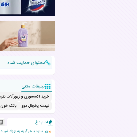
محتوای حمایت شده
تبلیغات متنی
خرید اکسسوری و زیورآلات نقره
قیمت یخچال دوو
بانک خون ب
اخبار داغ
چرا نباید با هر گریه به نوزاد شیر دا