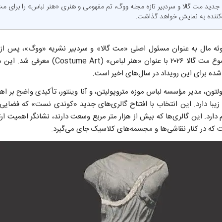
ه‌کننده به نمایش خواهد گذاشت.
ه مال به عنوان مسئول اصلی «مت گالا» و سردبیر نشریه «ووگ»، پس از کنا
سمت پس از ۳۷ سال، موضوع مت گالا ۲۰۲۶ با عنوان
ه برای این رویداد در سال‌های اخیر است.
بولتون، مدیر مؤسسه لباس موزه متروپولیتن، و آنا وینتور، تأکیدی واضح بر
با دارد. این انتخاب با افتتاح گالری‌های جدید «کوندی نست» که فضایی 
 دارد. این گالری‌ها که بیش از هزار متر مربع وسعت دارند، نشانگر اهمیت ا
ه در کنار نقاشی‌ها و مجسمه‌های کلاسیک جای می‌گیرد.