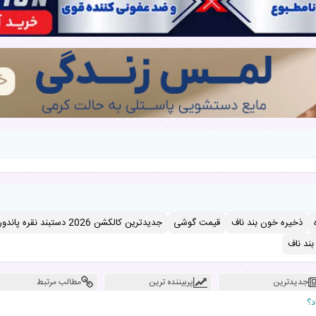
ذخیره خون بند ناف
قیمت گوشی
جدیدترین کالکشن 2026 دستبند نقره پاندورا
ند ناف
جدیدترین
پربیننده ترین
مطالب مرتبط
د؟