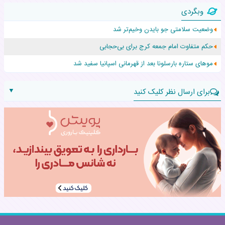
وبگردی
زن ۲۴ ساله پس از درمان سرطان رحم، مادر شد
وضعیت سلامتی جو بایدن وخیم‌تر شد
افزایش قد این دختر، چند میلیون دلار برای پدرش خرج داشته
حکم متفاوت امام جمعه کرج برای بی‌حجابی
حرکت غیرقانونی یک پرستار، جان دوقلوها را نجات داد!
موهای ستاره بارسلونا بعد از قهرمانی اسپانیا سفید شد
▼
برای ارسال نظر کلیک کنید
نام:
نظر: