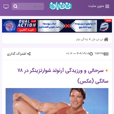
منوی سایت
نی نی بان
زندگی برتر
اشتراک گذاری
۱۴۰۴/۰۹/۰۵ ۰۸:۱۶:۰۰
۲۵۴۸۹۵
سرحالی و ورزیدگی آرنولد شوارتزینگر در ۷۸
سالگی (عکس)