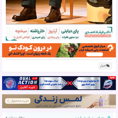
اخبار
مطالب بیشتر