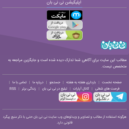
اپلیکیشن نی نی بان
ارسال
قوانین ارسال نظر
مطالب این سایت برای آگاهی شما تدارک دیده شده است و جایگزین مراجعه به
متخصص نیست.
صفحه نخست
بارداری هفته به هفته
جستجو
درباره ما
تماس با ما
|
|
|
|
|
فرصت های شغلی
کانال آپارات
تبلیغ در نی نی بان
زندگی برتر
RSS
|
|
|
|
هرگونه استفاده از مطالب و تصاویر و ویدئوهای وب سایت نی نی بان حتی با ذکر منبع پیگرد
قانونی دارد.