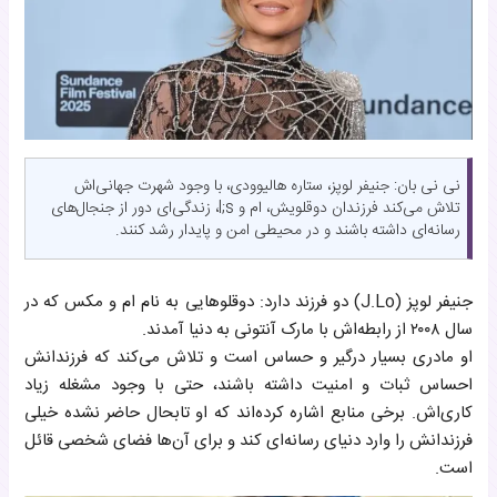
نی نی بان: جنیفر لوپز، ستاره هالیوودی، با وجود شهرت جهانی‌اش
تلاش می‌کند فرزندان دوقلویش، ام و l;s، زندگی‌ای دور از جنجال‌های
رسانه‌ای داشته باشند و در محیطی امن و پایدار رشد کنند.
جنیفر لوپز (J.Lo) دو فرزند دارد: دوقلوهایی به نام ام و مکس که در
سال ۲۰۰۸ از رابطه‌اش با مارک آنتونی به دنیا آمدند.
او مادری بسیار درگیر و حساس است و تلاش می‌کند که فرزندانش
احساس ثبات و امنیت داشته باشند، حتی با وجود مشغله زیاد
کاری‌اش. برخی منابع اشاره کرده‌اند که او تابحال حاضر نشده خیلی
فرزندانش را وارد دنیای رسانه‌ای کند و برای آن‌ها فضای شخصی قائل
است.