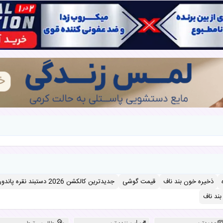
ذخیره خون بند ناف
قیمت گوشی
جدیدترین کالکشن 2026 دستبند نقره پاندورا
ند ناف