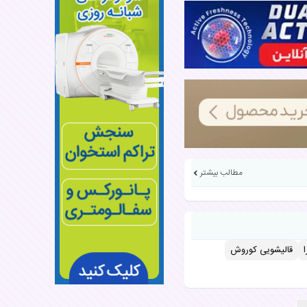
مطالب بیشتر
قالیشویی کوروش