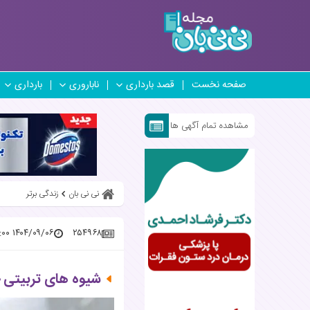
صفحه نخست
قصد بارداری
ناباروری
بارداری
مشاهده تمام آگهی ها
نی نی بان
زندگی برتر
۱۴۰۴/۰۹/۰۶ ۱۷:۴۶:۰۰
۲۵۴۹۶۸
شیوه های تربیتی 