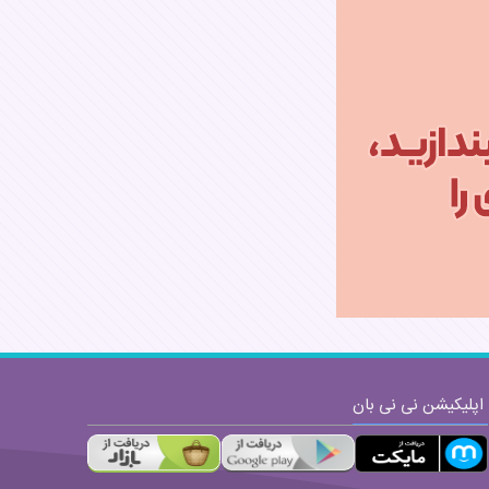
ارسال
اپلیکیشن نی نی بان