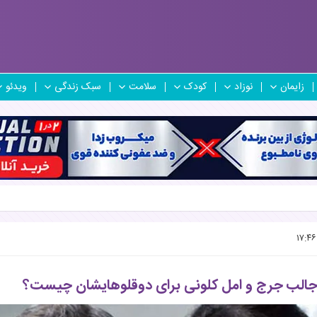
زایمان
نوزاد
کودک
سلامت
سبک زندگی
ویدئو
جالب جرج و امل کلونی برای دوقلوهایشان چیست؟