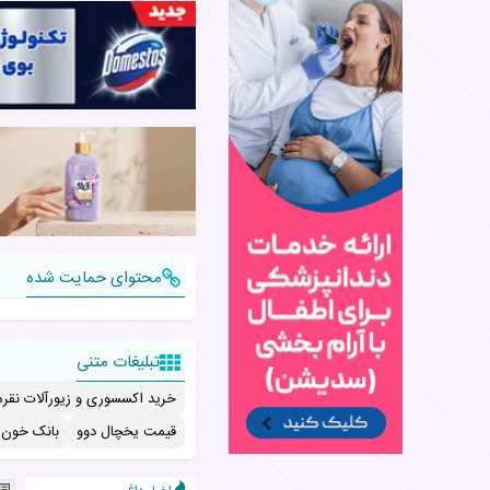
محتوای حمایت شده
تبلیغات متنی
خرید اکسسوری و زیورآلات نقره
قیمت یخچال دوو
بانک خون ب