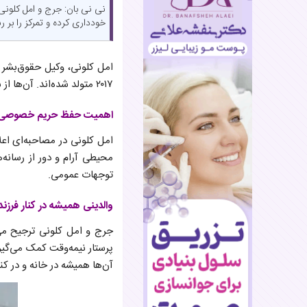
نی نی بان: جرج و امل کلونی
خودداری کرده و تمرکز را بر ر
امل کلونی، وکیل حقوق‌بشر م
۲۰۱۷ متولد شده‌اند. آن‌ها از سبک تربیتی خاصی برای فرزندان خود بهره می‌برند که تمرکز ویژه‌ای بر حفظ حریم خصوصی خانواده دارد.
اهمیت حفظ حریم خصوصی ف
امل کلونی در مصاحبه‌ای اعلا
محیطی آرام و دور از رسانه‌
توجهات عمومی.
والدینی همیشه در کنار فرزند
جرج و امل کلونی ترجیح می
پرستار نیمه‌وقت کمک می‌گیر
آن‌ها همیشه در خانه و در کن