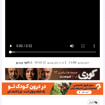
|
|
دانلود ویدیو
حجم ویدیو: 3.64M
مدت زمان ویدیو: 00:00:32
اخبار