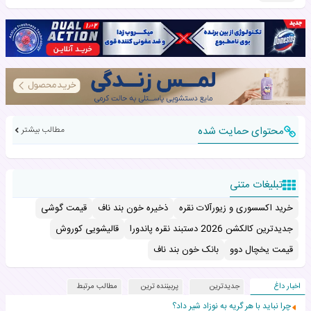
محتوای حمایت شده
مطالب بیشتر
تبلیغات متنی
خرید اکسسوری و زیورآلات نقره
ذخیره خون بند ناف
قیمت گوشی
جدیدترین کالکشن 2026 دستبند نقره پاندورا
قالیشویی کوروش
قیمت یخچال دوو
بانک خون بند ناف
اخبار داغ
جدیدترین
پربیننده ترین
مطالب مرتبط
چرا نباید با هر گریه به نوزاد شیر داد؟