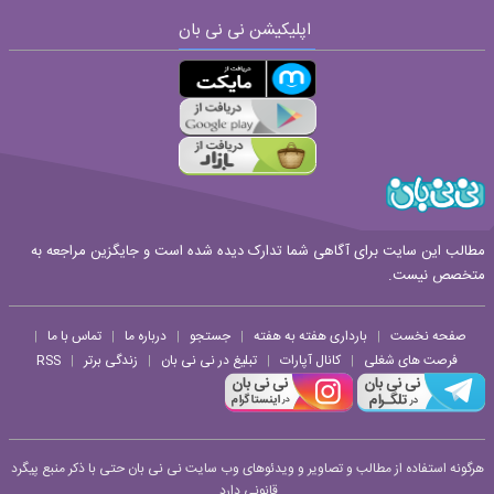
اپلیکیشن نی نی بان
ارسال
قوانین ارسال نظر
مطالب این سایت برای آگاهی شما تدارک دیده شده است و جایگزین مراجعه به
متخصص نیست.
صفحه نخست
بارداری هفته به هفته
جستجو
درباره ما
تماس با ما
|
|
|
|
|
فرصت های شغلی
کانال آپارات
تبلیغ در نی نی بان
زندگی برتر
RSS
|
|
|
|
هرگونه استفاده از مطالب و تصاویر و ویدئوهای وب سایت نی نی بان حتی با ذکر منبع پیگرد
قانونی دارد.