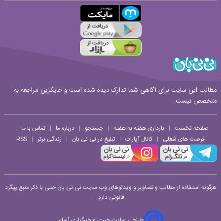
قوانین ارسال نظر
مطالب این سایت برای آگاهی شما تدارک دیده شده است و جایگزین مراجعه به
متخصص نیست.
صفحه نخست
بارداری هفته به هفته
جستجو
درباره ما
تماس با ما
|
|
|
|
|
فرصت های شغلی
کانال آپارات
تبلیغ در نی نی بان
زندگی برتر
RSS
|
|
|
|
هرگونه استفاده از مطالب و تصاویر و ویدئوهای وب سایت نی نی بان حتی با ذکر منبع پیگرد
قانونی دارد.
طراحی سایت خبری و خبرگزاری آسام