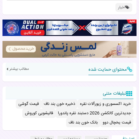
اخبار
محتوای حمایت شده
مطالب بیشتر
تبلیغات متنی
خرید اکسسوری و زیورآلات نقره
ذخیره خون بند ناف
قیمت گوشی
جدیدترین کالکشن 2026 دستبند نقره پاندورا
قالیشویی کوروش
قیمت یخچال دوو
بانک خون بند ناف
اخبار داغ
جدیدترین
پربیننده ترین
مطالب مرتبط