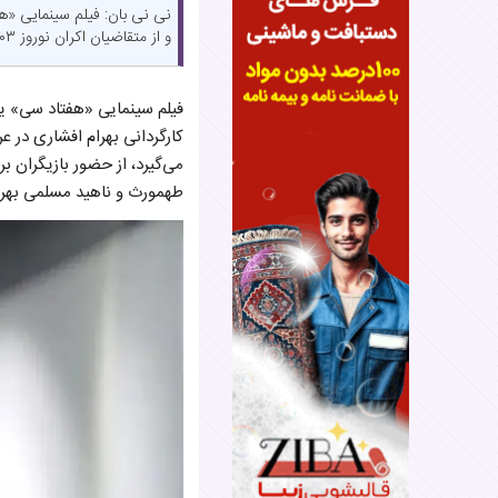
نی نی بان: فیلم سینمایی «ه
و از متقاضیان اکران نوروز ۱۴۰۳ محسوب می‌شود.
کارگردانی بهرام افشاری در 
می‌گیرد، از حضور بازیگران
طهمورث و ناهید مسلمی بهر