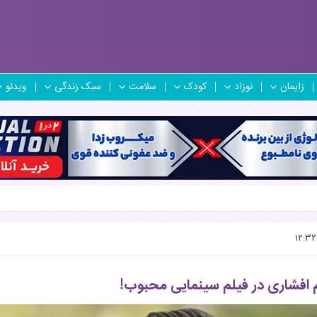
زایمان
نوزاد
کودک
سلامت
سبک زندگی
ویدئو
 افشاری در فیلم سینمایی محبوب!