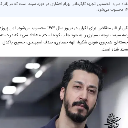
فتاد سی»، نخستین تجربه کارگردانی بهرام افشاری در حوزه سینما است که در ژانر
فیلم سینمایی «هفتاد سی» یکی از آثار متقاضی برای اکران در نوروز
عرصه سینما، توجه بسیاری را به خود جلب کرده است. «هفتاد سی» که در دسته آ
 برجسته‌ای همچون هوتن شکیبا، الهه حصاری، صدف اسپهبدی، حسین پاکدل، 
ه‌مند شده است.