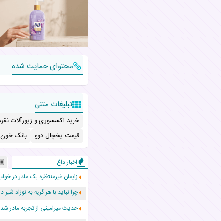
محتوای حمایت شده
تبلیغات متنی
خرید اکسسوری و زیورآلات نقره
قیمت یخچال دوو
بانک خون ب
اخبار داغ
زایمان غیرمنتظره یک مادر در خواب
چرا نباید با هر گریه به نوزاد شیر دا
حدیث میرامینی از تجربه مادر ش