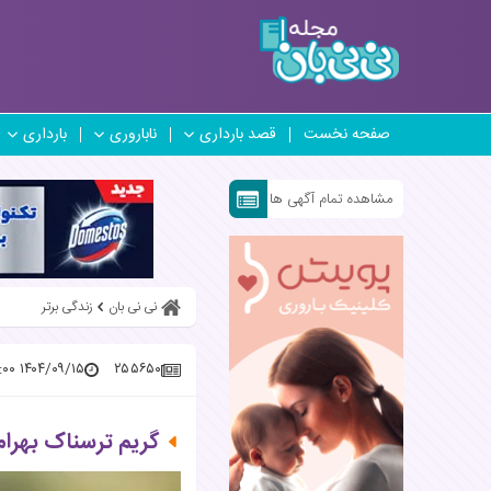
صفحه نخست
قصد بارداری
ناباروری
بارداری
مشاهده تمام آگهی ها
نی نی بان
زندگی برتر
۱۴۰۴/۰۹/۱۵ ۱۲:۳۲:۰۰
۲۵۵۶۵۰
گریم ترسناک بهرام