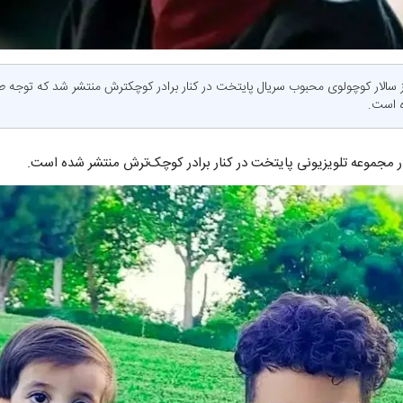
سالار کوچولوی محبوب سریال پایتخت در کنار برادر کوچکترش منتشر شد که توجه طر
ه است.
ر مجموعه تلویزیونی پایتخت در کنار برادر کوچک‌ترش منتشر شده است.