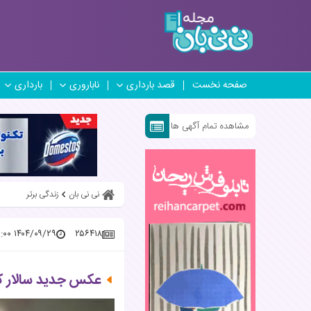
صفحه نخست
قصد بارداری
ناباروری
بارداری
مشاهده تمام آگهی ها
نی نی بان
زندگی برتر
۱۴۰۴/۰۹/۲۹ ۲۲:۳۲:۰۰
۲۵۶۴۱۸
عکس جدید سالار کو