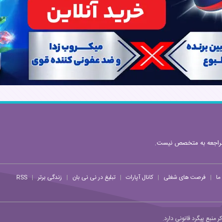
مراجعه به متخصص نیست.
ما
فرصت های شغلی
کانال آپارات
تبلیغ در نی نی بان
زندگی برتر
RSS
|
|
|
|
|
منبع پیگرد قانونی دارد.