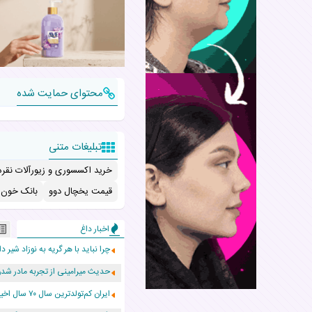
محتوای حمایت شده
تبلیغات متنی
خرید اکسسوری و زیورآلات نقره
قیمت یخچال دوو
بانک خون ب
اخبار داغ
چرا نباید با هر گریه به نوزاد شیر دا
حدیث میرامینی از تجربه مادر ش
ایران کم‌تولدترین سال ۷۰ سال اخیر را پشت سر گذاشت!