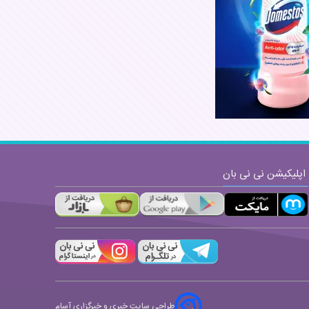
ارسال
اپلیکیشن نی نی بان
طراحی سایت خبری و خبرگزاری آسام