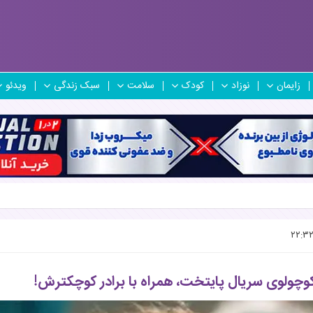
زایمان
نوزاد
کودک
سلامت
سبک زندگی
ویدئو
چولوی سریال پایتخت، همراه با برادر کوچکترش!