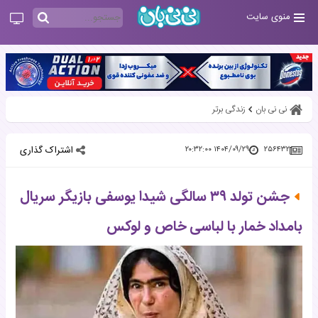
منوی سایت
نی نی بان
زندگی برتر
اشتراک گذاری
۱۴۰۴/۰۹/۲۹ ۲۰:۳۲:۰۰
۲۵۶۴۳۲
جشن تولد ۳۹ سالگی شیدا یوسفی بازیگر سریال
بامداد خمار با لباسی خاص و لوکس