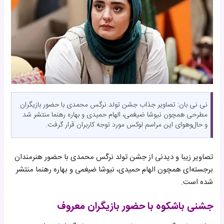
نی نی بان: تصاویر جذاب جشن تولد نرگس محمدی با حضور بازیگران
مطرحی همچون نیوشا ضیغمی، الهام حمیدی و بهاره رهنما منتشر شد
و حال‌وهوای این مراسم لوکس مورد توجه کاربران قرار گرفت.
تصاویر زیبا و دیدنی از جشن تولد نرگس محمدی با حضور هنرمندان
برجسته‌ای همچون الهام حمیدی، نیوشا ضیغمی و بهاره رهنما منتشر
شده است.
جشنی باشکوه با حضور بازیگران معروف