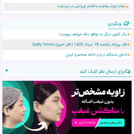
نجات نوزاد رهاشده با اقدام اورژانس در سردشت
۵۵۹ نوزاد در پرو با نام «هالند» به دنیا آمدند!
وبگردی
زن ۲۴ ساله پس از درمان سرطان رحم، مادر شد
یک کشور دیگر به توافق مکه خواهد پیوست
افزایش قد این دختر، چند میلیون دلار برای پدرش خرج داشته
فال روزانه یکشنبه 18 مرداد 1405 | فال امروز| Daily Omen
حرکت غیرقانونی یک پرستار، جان دوقلوها را نجات داد!
ادعای سنتکام درباره ادامه محاصره ایران
▼
برای ارسال نظر کلیک کنید
نام:
نظر: