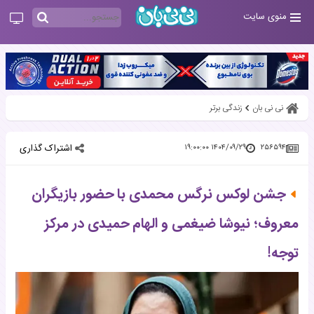
منوی سایت
نی نی بان
زندگی برتر
اشتراک گذاری
۱۴۰۴/۰۹/۲۹ ۱۹:۰۰:۰۰
۲۵۶۵۹۴
جشن لوکس نرگس محمدی با حضور بازیگران
معروف؛ نیوشا ضیغمی و الهام حمیدی در مرکز
توجه!