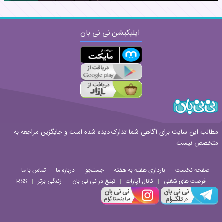
اپلیکیشن نی نی بان
ارسال
قوانین ارسال نظر
مطالب این سایت برای آگاهی شما تدارک دیده شده است و جایگزین مراجعه به
متخصص نیست.
صفحه نخست
بارداری هفته به هفته
جستجو
درباره ما
تماس با ما
|
|
|
|
|
فرصت های شغلی
کانال آپارات
تبلیغ در نی نی بان
زندگی برتر
RSS
|
|
|
|