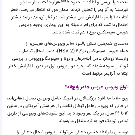
متحده را بررسی و اطلاعات حدود ۳۴۵ هزار جفت بیمار مبتلا و
غیرمبتلا به آلزایمر را تحلیل کردند. همان‌طور که انتظار می‌رفت، خطر
ابتلا به آلزایمر با افزایش سن بیشتر شد. در کنار آن، ۸۰ درصد بیشتر
احتمال داشت که برای افراد مبتلا به این بیماری، وجود ویروس
هرپس سیمپلکس نوع ۱ هم ثبت شده باشد.
محققان همچنین نقش بالقوه سایر ویروس‌های هرپس، از
جمله هرپس سیمپلکس نوع ۲ (HSV-2)، عامل تبخال تناسلی،
واریسلا زوستر، عامل آبله‌مرغان و زونا و سیتومگالوویروس را بررسی
کردند و متوجه شدند که وجود دو ویروس اول در بدن با افزایش خطر
ابتلا به آلزایمر مرتبط است.
انواع ویروس هرپس چقدر رایج‌اند؟
بین ۵۰ تا ۸۰ افراد بزرگسالان در آمریکا حامل ویروس تبخال دهانی‌اند،
در حالی که ویروس عامل تبخال تناسلی از هر شش آمریکایی در سنین
۱۴ تا ۴۹ سال، در یک نفر وجود دارد. این عفونت‌های ویروسی از طریق
تماس نزدیک فرد به فرد منتقل می‌شوند.
بوسیدن یا رابطه جنسی دهانی می‌تواند ویروس تبخال دهانی‌ را