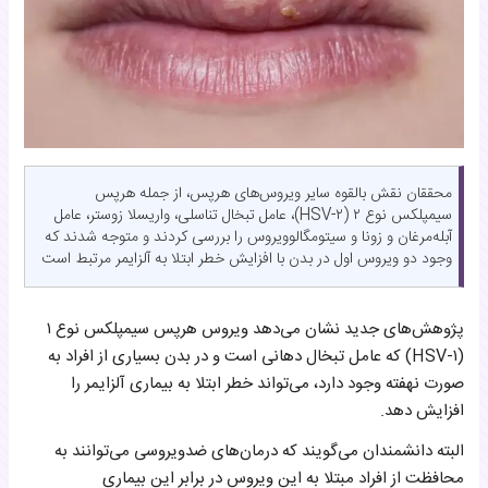
محققان نقش بالقوه سایر ویروس‌های هرپس، از جمله هرپس
سیمپلکس نوع ۲ (HSV-۲)، عامل تبخال تناسلی، واریسلا زوستر، عامل
آبله‌مرغان و زونا و سیتومگالوویروس را بررسی کردند و متوجه شدند که
وجود دو ویروس اول در بدن با افزایش خطر ابتلا به آلزایمر مرتبط است
پژوهش‌های جدید نشان می‌دهد ویروس هرپس سیمپلکس نوع ۱
(HSV-۱) که عامل تبخال‌ دهانی است و در بدن بسیاری از افراد به
صورت نهفته وجود دارد، می‌تواند خطر ابتلا به بیماری آلزایمر را
افزایش دهد.
البته دانشمندان می‌گویند که درمان‌های ضدویروسی می‌توانند به
محافظت از افراد مبتلا به این ویروس در برابر این بیماری