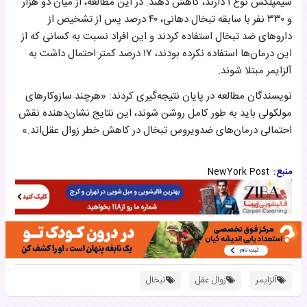
سیمپلکس نوع ۱ دارند، کاهش دهند. در این مطالعه، از میان دو هزار
و ۳۳۰ نفر با سابقه تبخال دهانی، ۴۰ درصد پس از تشخیص از
داروهای ضد تبخال استفاده کردند و این افراد نسبت به کسانی که از
این درمان‌ها استفاده نکرده بودند، ۱۷ درصد کمتر احتمال داشت به
آلزایمر مبتلا شوند.
نویسندگان مطالعه در پایان نتیجه‌گیری کردند: «هرچند سازوکارهای
مولکولی باید به طور کامل روشن شوند، این نتایج نشان‌دهنده نقش
احتمالی درمان‌های ضدویروس تبخال در کاهش خطر زوال عقل‌اند.»
منبع:
NewYork Post
آلزایمر
زوال عقل
تبخال