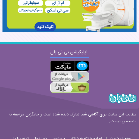
نظر:
اپلیکیشن نی نی بان
ارسال
قوانین ارسال نظر
مطالب این سایت برای آگاهی شما تدارک دیده شده است و جایگزین مراجعه به
متخصص نیست.
صفحه نخست
بارداری هفته به هفته
جستجو
درباره ما
تماس با ما
|
|
|
|
|