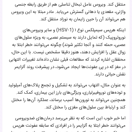
منتقل کند. ویروس عامل تبخال تناسلی هم از طریق رابطه جنسی
واژنی، مقعدی یا دهانی گسترش می‌یابد. مادر مبتلا به این ویروس
هم می‌تواند آن را حین زایمان به نوزاد منتقل کند.
اینکه هرپس سیمپلکس نوع ۱ (HSV-1) و سایر ویروس‌های
نوروتروپیک (که تمایل دارند به سیستم عصبی، به ویژه سلول‌های
عصبی، حمله کنند و آنجا تکثیر شوند) چگونه می‌توانند خطر ابتلا به
زوال عقل را افزایش دهند، هنوز دقیقا مشخص نیست. با این حال،
محققان اشاره کردند که مطالعات قبلی نشان داده‌اند تغییرات التهابی
در مغز که در پی عفونت‌ها ایجاد می‌شود، در پیشرفت روند آلزایمر
نقش حیاتی دارند.
به عنوان مثال، التهاب می‌تواند به تشکیل و تجمع پلاک‌های آمیلوئید
و توده‌های نوروفیبرلیاری، ویژگی‌های بارز این بیماری، کمک کند.
همچنین می‌تواند به نورون‌ها آسیب برساند، عملکرد آن‌ها را مختل
کند و ارتباط بین سلول‌های مغزی را مختل کند.
اما خبر خوب این است که به نظر می‌رسد درمان‌های ضدویروسی
می‌توانند خطر ابتلا به آلزایمر را در افرادی که سابقه عفونت هرپس