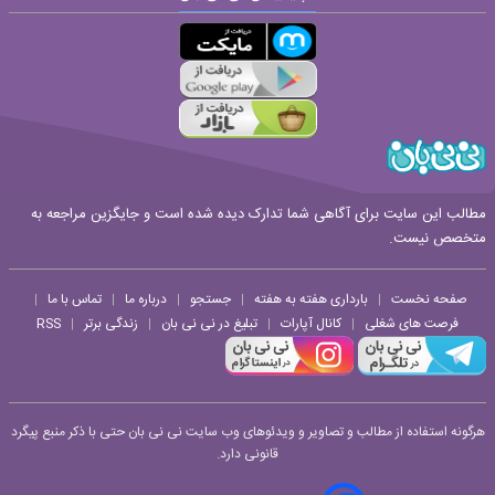
قوانین ارسال نظر
مطالب این سایت برای آگاهی شما تدارک دیده شده است و جایگزین مراجعه به
متخصص نیست.
صفحه نخست
بارداری هفته به هفته
جستجو
درباره ما
تماس با ما
|
|
|
|
|
فرصت های شغلی
کانال آپارات
تبلیغ در نی نی بان
زندگی برتر
RSS
|
|
|
|
هرگونه استفاده از مطالب و تصاویر و ویدئوهای وب سایت نی نی بان حتی با ذکر منبع پیگرد
قانونی دارد.