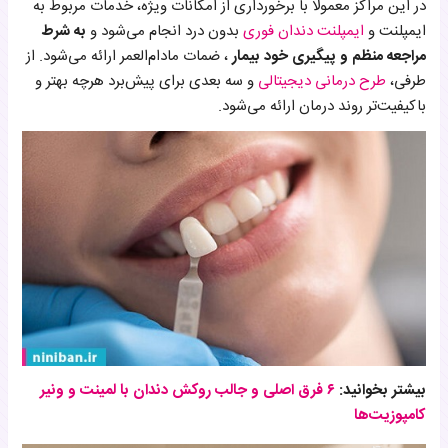
در این مراکز معمولا با برخورداری از امکانات ویژه، خدمات مربوط به
ایمپلنت و
ایمپلنت دندان فوری
بدون درد انجام می‌شود و
به شرط
مراجعه‌ منظم و پیگیری خود بیمار
، ضمات مادام‌العمر ارائه می‌شود. از
طرفی،
طرح درمانی دیجیتالی
و سه بعدی برای پیش‌برد هرچه بهتر و
باکیفیت‌تر روند درمان ارائه می‌شود.
بیشتر بخوانید:‌
۶ فرق اصلی و جالب روکش دندان با لمینت و ونیر
کامپوزیت‌ها