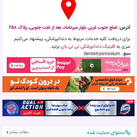
آدرس:
ضلع جنوب غربی بلوار میرداماد، بعد از نفت جنوبی، پلاک ۲۵۸
برای دریافت کلیه خدمات مربوط به دندانپزشکی، پیشنهاد می‌کنیم
سری به
کلینیک دندانپزشکی نی نی بان
بزنید.
منبع:
dentistryoncoolum
محتوای حمایت شده
مطالب بیشتر