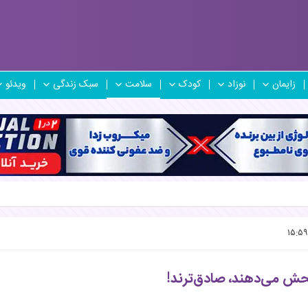
زایمان
نوزاد
کودک
سلامت
سبک زندگی
ویدئو
حش می‌دهند، صادق‌ترند!