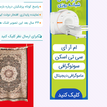
پاسخ کوتاه پزشکیان درباره بازس
افزایش قد این دختر، چند میلیون 
نماینده پایداری: افتخار دولت 
حرکت غیرقانونی یک پرستار، جان دو
۳۴ سال بعد این تصویر اشک همه را درآورد
برای ارسال نظر کلیک کنید
نام:
نظر:
قوانین ارسال نظر