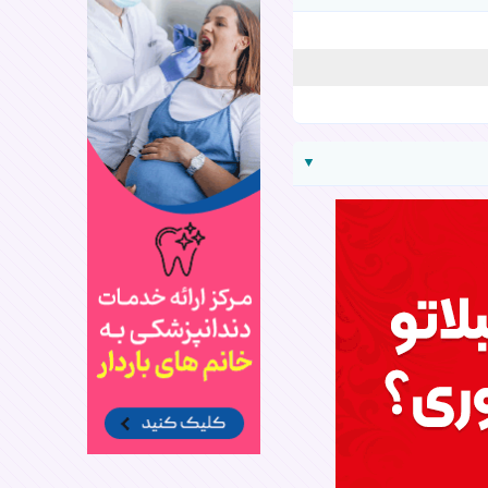
▼
ارسال