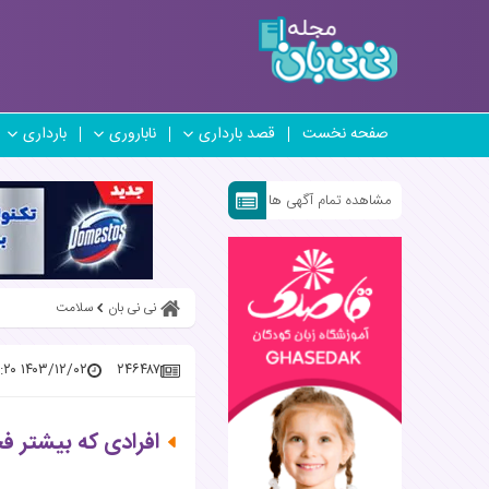
صفحه نخست
قصد بارداری
ناباروری
بارداری
مشاهده تمام آگهی ها
نی نی بان
سلامت
۱۴۰۳/۱۲/۰۲ ۱۵:۵۹:۲۰
۲۴۶۴۸۷
افرادی که بیشتر ف