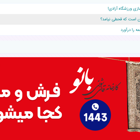
ازی ورزشگاه آزادی!
دلار برای پدرش خرج داشته
این است که قحطی نیامد؟
قلوها را نجات داد!