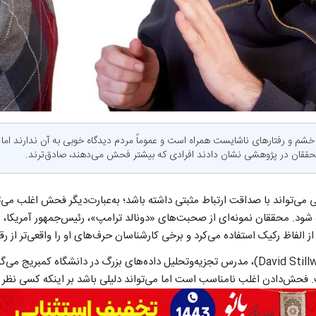
شم و رفتارهای ناشایست همراه است و عموماً مردم دیدگاه خوبی به آن ندارند اما شا
 محققان در پژوهشی نشان دادند افرادی که بیشتر فحش می‌دهند، صادق‌ترند.
 می‌تواند با صداقت ارتباط مثبتی داشته باشد؛ به‌عبارت‌دیگر فحش اغلب می‌
ود. محققان نمونه‌ای از صحبت‌های «دونالد ترامپ»، رئیس‌جمهور آمریکا، را 
ز الفاظ رکیک استفاده می‌کرد و برخی کارشناسان حرف‌های او را واقعی‌تر از رق
دکتر «دیوید استیل‌ول» (David Stillwell)، مدرس تجزیه‌وتحلیل داده‌های بزرگ در دانشگاه 
 فحش‌دادن اغلب نامناسب است اما می‌تواند دلیلی باشد بر اینکه کسی نظر ص