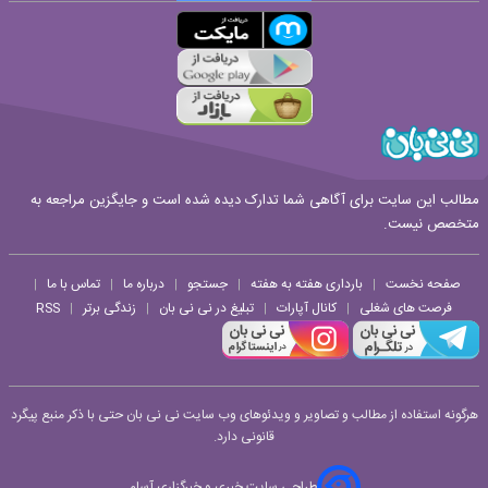
قوانین ارسال نظر
مطالب این سایت برای آگاهی شما تدارک دیده شده است و جایگزین مراجعه به
متخصص نیست.
صفحه نخست
بارداری هفته به هفته
جستجو
درباره ما
تماس با ما
|
|
|
|
|
فرصت های شغلی
کانال آپارات
تبلیغ در نی نی بان
زندگی برتر
RSS
|
|
|
|
هرگونه استفاده از مطالب و تصاویر و ویدئوهای وب سایت نی نی بان حتی با ذکر منبع پیگرد
قانونی دارد.
طراحی سایت خبری و خبرگزاری آسام