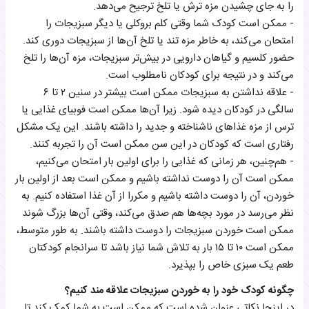
را به جای چشیدن مزه ترش یا تلخ ترجیح می‌دهد.
- ممکن است کودک شما وقتی کلم بروکلی یا دیگر سبزیجات را
امتحان می‌کند، به خاطر مزه تند یا تلخ آن‌ها از سبزیجات دوری کند.
حضور کلسیم و گیاهان دارویی در بیش‌تر سبزیجات، مزه آن‌ها را تلخ
می‌کند و در نتیجه برای کودکان نامطلوب است.
- علاقه نداشتن به سبزیجات ممکن است بیشتر در سنین ۲ تا ۶
سالگی در کودکان دیده شود. زیرا آن‌ها ممکن است فوبیای غذایی یا
ترس از مزه غذاهای ناشناخته و جدید را داشته باشند. این یک مشکل
رفتاری است که کودکان در این سن ممکن است آن را تجربه کنند.
- هم‌چنین، هر زمانی که غذایی را برای اولین بار امتحان می‌کنیم،
ممکن است آن را دوست نداشته باشیم و ممکن است بعد از اولین بار
خوردن، آن را دوست داشته باشیم و مکررا از آن غذا استفاده کنیم. به
نظر می‌رسد در مورد بچه‌ها هم صدق می‌کند، وقتی آن‌ها بزرگ شوند
ممکن است خوردن سبزیجات را دوست داشته باشند. به طور متوسط،
ممکن است ۱۰ تا ۱۵ بار به تلاش شما نیاز باشد تا سرانجام کودکتان
طعم یک سبزی خاص را بپذیرد.
چگونه کودک خود را به خوردن سبزیجات علاقه مند کنیم؟
در اینجا نکاتی عنوان شده‌ است که ممکن است به شما کمک کند تا