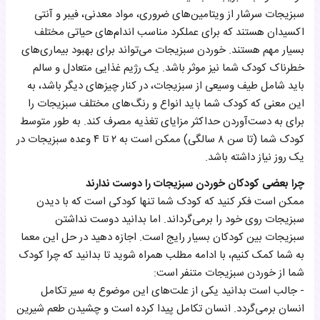
سبزیجات سرشار از ویتامین‌های ضروری، مواد معدنی، فیبر و آنتی
اکسیدان هستند که برای عملکرد مناسب اندام‌های حیاتی مختلف
بسیار مهم هستند. خوردن سبزیجات می‌تواند برای بهبود بیماری‌های
خطرناک کودک شما نیز موثر باشد. یک رژیم غذایی متعادل و سالم
باید شامل طیف وسیعی از سبزیجات، در کنار چیز‌های دیگر باشد، به
این معنی که کودک شما باید انواع و رنگ‌های مختلف سبزیجات را
برای به دست‌آوردن حداکثر مزایای تغذیه مصرف کند. به طور متوسط
کودک شما (تا سن ۸ سالگی) ممکن است به ۲ تا ۴ وعده سبزیجات در
یک روز نیاز داشته باشد.
چرا بعضی کودکان خوردن سبزیجات را دوست ندارند
ممکن است فکر کنید که کودک شما تنها کودکی است که با دیدن
سبزیجات روی خود را برمی‌گرداند. اما بدانید دوست نداشتن
سبزیجات بین کودکان بسیار رایج است. اجازه دهید در حل این معما
به شما کمک کنیم، با ادامه مطلب همراه شوید تا بدانید که چرا کودک
شما از خوردن سبزیجات متنفر است:
- جالب است بدانید یکی از علت‌های این موضوع به سیر تکامل
انسان برمی‌گردد. انسان تکامل پیدا کرده است و چشیدن طعم شیرین