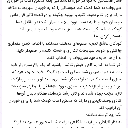
فشار همسالان نه تنها در حوزه دانشگاهی بلکه ممکن است در خوردن
سبزیجات به شما کمک کند. دوستانی را که به خوردن سبزیجات علاقه
دارند برای شام دعوت کنید و ببینید چگونه برای تحت تاثیر قرار دادن
دوستان خود و یا به دست آوردن چند امتیاز مثبت در مقابل شما،
کودک شما ممکن است همه سبزیجات خود را به پایان برساند.
طعم‌دار کردن غذا
کودکان عاشق تجربه طعم‌های مختلف هستند، با اضافه کردن مقداری
چاشنی و ادویه، سبزیجات تکراری و خسته کننده را طعم‌دار کنید.
به آن‌ها اجازه دهید سبزیجات را انتخاب کنند.
اگر شما به اندازه کافی خوش‌شانس باشید که یک باغ سبزی از خود
داشته باشید، سپس شما ممکن است به کودک خود اجازه دهید که
سبزی انتخاب کند. از طرف دیگر، شما می‌توانید او را به سوپرمارکت
ببرید و به او اجازه دهید تا سبزی مورد علاقه‌اش را بردارد. سبزیجات
تازه، مرتب چیده شده‌اند و تازه رشد کرده‌اند، هنگام دیدن آن‌ها
شادی وصف‌ناپذیری دارند که ممکن است کودک شما را برای خوردن
آن ترغیب کند.
بگذارید گرسنه بمانند:
به نظر افراطی می‌آید، اما گاهی اوقات شما مجبور هستید به کودک