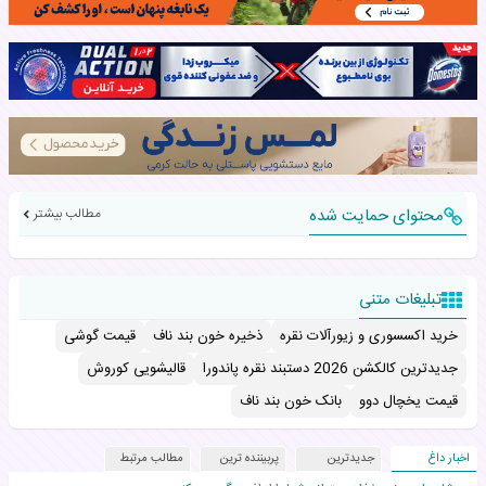
محتوای حمایت شده
مطالب بیشتر
تبلیغات متنی
خرید اکسسوری و زیورآلات نقره
ذخیره خون بند ناف
قیمت گوشی
جدیدترین کالکشن 2026 دستبند نقره پاندورا
قالیشویی کوروش
قیمت یخچال دوو
بانک خون بند ناف
اخبار داغ
جدیدترین
پربیننده ترین
مطالب مرتبط