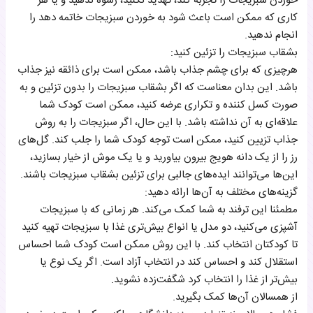
خوردن سبزیجات را تجربه کند، تهدید نکنید، رشوه ندهید و یا هر
کاری که ممکن است باعث شود به خوردن سبزیجات خاتمه دهد را
انجام ندهید.
بشقاب سبزیجات را تزئین کنید:
هرچیزی که برای چشم جذاب باشد، ممکن است برای ذائقه نیز جذاب
باشد. این بدان معناست که اگر بشقاب سبزیجات را بدون تزئین و به
صورت کسل کننده و تکراری عرضه کنید، ممکن است کودک شما
علاقه‌ای به آن نداشته باشد. با این حال، اگر سبزیجات را به روش
جذاب تزیین کنید، ممکن است توجه کودک شما را جلب کند. گل‌های
رز را از یک دانه هویج بیرون بیاورید و یا یک موش از خیار بسازید،
این‌ها می‌توانند ایده‌های جالبی برای تزئین بشقاب سبزیجات باشند.
گزینه‌های مختلف به آن‌ها ارائه دهید:
مطمئنا این ترفند به شما کمک می‌کند. هر زمانی که با سبزیجات
آشپزی می‌کنید، دو مدل یا انواع بیش‌تری غذا با سبزیجات تهیه کنید
تا کودکتان انتخاب کند. با این روش ممکن است کودک شما احساس
استقلال کند و احساس کند در انتخاب آزاد است. اگر یک نوع یا
بیش‌تر از غذا را انتخاب کرد شگفت‌زده نشوید.
از همسالان آن‌ها کمک بگیرید.