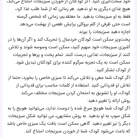
خود سخت‌گیری کنید. اگر کودکتان از خوردن سبزیجات امتناع می‌کند،
هیچ غذای دیگری به او ندهید. هر زمانی که از شما طلب غذا کرد،
فقط به او سبزیجات بدهید. ما معتقدیم، زمانی که شخص گرسنه
است حتی ظرفی از کلم بروکلی برایش طعمی از بهشت می‌دهد.
اجازه دهید سبزیجات را بپزند:
پخت‌و‌پز ممکن است کودکان خردسال را تحریک کند و اگر آن‌ها را در
آشپزی سبزیجات خود سهیم کنید، ممکن است وسوسه شوند و تلاش
کنند از سبزیجات، غذایی درست کنند. تمام پخت‌ و‌ پزها و تجربیات
ممکن است به یک تجربه سرگرم کننده برای کودکتان تبدیل شود.
از کودک تشکر کنید:
اگر کودک شما سعی و تلاش می‌کند تا سبزی خاصی را بخورد، حتما از
تلاش او قدردانی کنید. استفاده از کلمات مناسب برای قدردانی از
کودک، او را تشویق به امتحان کردن سبزیجات مختلف می‌کند.
روش ارائه را تغییر دهید:
اگر کودک شما هویج سرخ شده را دوست ندارد، می‌توانید هویج را به
شکل سوپ به او بدهید. به روش مشابهی، می توانید شکل سبزیجات
دیگر را نیز تغییر دهید. گاهی ممکن است بافت یک سبزی خاص باشد
که باعث می‌شود کودک شما از خوردن سبزیجات امتناع کند.