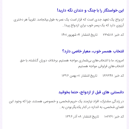
این خواستگار را با چنگ و دندان نگه دارید!
ازدواج یک تعهد جدی است که قرار است یک عمر به طول بیانجامد. تقریباً هر دختری
آرزوی دارد که یک پسر خوب برای ازدواج پیدا…
کد خبر: ۲۳۰۵۱۸
تاریخ انتشار:
۰۹ شهریور ۱۴۰۱
انتخاب همسر خوب، معیار خاصی دارد؟
امروزه، ما با انتخاب‌های بی‌شماری مواجه هستیم. برخلاف دوران گذشته، با حق
انتخاب‌های فراوانی مواجه هستیم.
کد خبر: ۱۶۶۳۴۸
تاریخ انتشار:
۰۱ بهمن ۱۳۹۶
دانستنی های قبل از ازدواج، حتما بخوانید
در زندگی مشترک، افراد نیازمند یک حریم شخصی و خصوصی هستند، چرا که وجود این
فضای شخصی، به اندازه در کنار یکدیگر بودن به…
کد خبر: ۱۰۲۲۶۱
تاریخ انتشار:
۰۸ آذر ۱۳۹۶