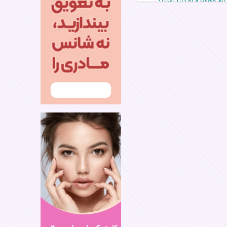
ین مصرف قهوه و شانس بارداری
 روش سنتی چگونه انجام
 و ریزش مو جلوگیری کنیم؟
میرسلیمانی کنار پسرش حامی
ر، «صد سال به این سال‌ها» به