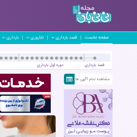
صفحه نخست
قصد بارداری
ناباروری
بارداری
قصد بارداری
دوره اول بارداری
مشاهده تمام آگهی ها