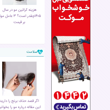
هزینه کراتین مو در سال
۱۴۰۵چقدر است؟ ۳ عامل م
بر قیمت
سلامت
اگر قصد حذف برنج را دارید
این مقاله درباره مو را بخوانی