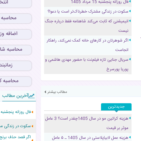
فال روزانه پنجشنبه 15 مرداد 1405
سکوت در زندگی مشترک خطرناک‌تر است یا دعوا؟
انیمیشنی که ثابت می‌کند شاهنامه فقط درباره جنگ
نیست
اد
اگر شوهرتان در کارهای خانه کمک نمی‌کند، راهکار
انجاست
سریال جنایی تازه فیلم‌نت با حضور مهدی هاشمی و
پوریا پورسرخ
مطالب بیشتر
آخرین مطالب
جدیدترین
فال روزانه پنجشنبه ۱۵ مرداد ۱۴۰۵
هزینه کراتین مو در سال 1405چقدر است؟ 3 عامل
سکوت در زندگی مشت
موثر بر قیمت
اگر قصد حذف برنج را
هزینه عمل لابیاپلاستی در سال 1405 ـ ۵ عامل