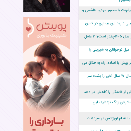
فیلم‌نت با حضور مهدی هاشمی و
یلی دارید این بیماری در کمین
هزینه کراتین مو در سال ۱۴۰۵چقدر است؟ ۳ عامل
 میل نوجوانان به شیرینی را
اهر پیش پا افتاده، راه به طلاق می
ایران کم‌تولدترین سال ۷۰ سال اخیر را پشت سر
ش از قاعدگی را کاهش می‌دهد
درتان زنگ نزده‌اید، این
 با اقدام اورژانس در سردشت