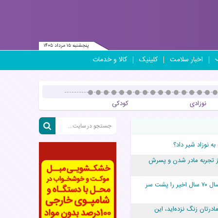
پنجشنبه ۱۵ مرداد ۱۴۰۵
اخبار سلامت
کلینیک
کالا و خدمات
نوزادی
کودکی
 به نوزاد شیر داد؟
ز تجربه مادر شدن و پسرش
ایران کم‌تولدترین سال ۷۰ سال اخیر را پشت سر
درتان زنگ نزده‌اید، این