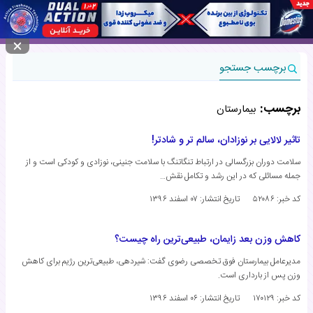
منوی سایت
برچسب جستجو
برچسب:
بیمارستان
تاثیر لالایی بر نوزادان، سالم تر و شادتر!
سلامت دوران بزرگسالی در ارتباط تنگاتنگ با سلامت جنینی، نوزادی و کودکی است و از
جمله مسائلی که در این رشد و تکامل نقش…
کد خبر: ۵۲۰۸۶
تاریخ انتشار:
۰۷ اسفند ۱۳۹۶
کاهش وزن بعد زایمان، طبیعی‌ترین راه چیست؟
مدیرعامل بیمارستان فوق تخصصی رضوی گفت: شیردهی، طبیعی‌ترین رژیم برای کاهش
وزن پس از بارداری است.
کد خبر: ۱۷۰۱۲۹
تاریخ انتشار:
۰۶ اسفند ۱۳۹۶