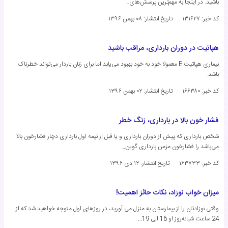
باشید. در اینجا به مهم‌ترین پرسش‌های…
کد خبر: ۱۳۱۶۲۷
تاریخ انتشار:
۰۸ بهمن ۱۳۹۶
هپاتیت در دوران بارداری، مراقب باشید
بیماری هپاتیت E معمولا خود به خود بهبود می‌یابد اما برای زنان باردار می‌تواند خطرناک
باشد.
کد خبر: ۱۶۶۳۸۰
تاریخ انتشار:
۰۲ بهمن ۱۳۹۶
فشار خون بالا در بارداری، زنگ خطر
شخص بارداری که پیش از دوران بارداری و یا قبل از نیمه اول بارداری دچار فشارخون بالا
می‌باشد را فشارخون مزمن بارداری گوین…
کد خبر: ۱۶۳۷۳۳
تاریخ انتشار:
۱۲ دی ۱۳۹۶
میزان خواب نوزاد، نکات حائز اهمیت!
وقتی نوزادتان را از بیمارستان به منزل می آورید، در روزهای اول متوجه خواهید شد که از
24 ساعت شبانه‌روز او 16 الی 19…