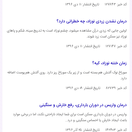
کد خبر: ۱۲۷۸۴۳
تاریخ انتشار:
۱۱ دی ۱۳۹۶
درمان نشدن زردی نوزاد، چه خطراتی دارد؟
اولین جایی که زردی درآن مشاهده میشود، چشم نوزاد است به تدریج سینه، شکم و پاهای
نوزاد نیز ممکن است زرد شوند.
کد خبر: ۱۲۷۱۴۷
تاریخ انتشار:
۱۱ دی ۱۳۹۶
زمان ختنه نوزاد، کیه؟
سوراخ نوک آلتش هم بسته است و از زیر یک سوراخ ریز دارد. روی آلتش هم پوست اضافه
دارد.
کد خبر: ۸۲۷۳۹
تاریخ انتشار:
۰۹ دی ۱۳۹۶
درمان واریس در دوران بارداری، رفع خارش و سنگینی
واریس در دوران بارداری ممکن است برای شما ایجاد ناراحتی نکند، اما در برخی موارد
باعث ایجاد خارش یا احساس سنگینی و درد…
کد خبر: ۱۴۲۴۰۳
تاریخ انتشار:
۲۵ آذر ۱۳۹۶