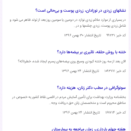
نشانهای زردی در نوزادان، زردی پوست و بی‌حالی است؟
در بسیاری از موارد علائم زردی نوازد در دومین یا سومین روز بعد از تولد ظاهر می شود و
شامل زردی پوست، زردی چشمها و در…
کد خبر: ۹۹۲۳۱
تاریخ انتشار:
۳۰ بهمن ۱۳۹۶
ختنه با روش حلقه، تاثیری بر بیضه‌ها دارد؟
الان بعد از سه روز ختنه کبودی وسیع روی بیضه‌های پسرم ایجاد شده، خطرناکه؟
کد خبر: ۱۰۹۳۷۷
تاریخ انتشار:
۲۴ بهمن ۱۳۹۶
سونوگرافی در مطب دکتر زنان، هزینه دارد؟
بخشنامه وزارت بهداشت برای تأمین آسایش مردم در اقصی نقاط کشور به خصوص در
مناطق محروم است و متخصصان زنان حق دریافت وجه…
کد خبر: ۱۶۸۷۱۴
تاریخ انتشار:
۲۴ بهمن ۱۳۹۶
هفته چهلم بارداری، زمان مراجعه به بیمارستان