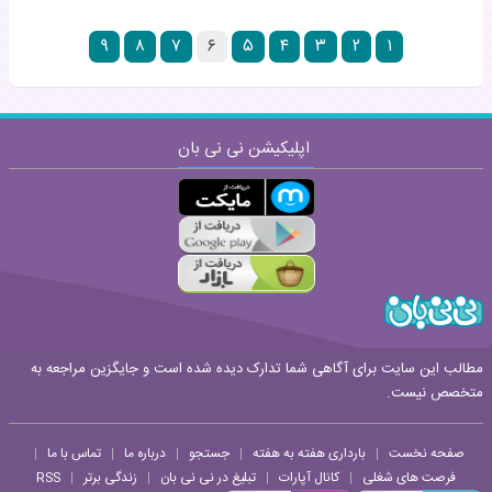
۹
۸
۷
۶
۵
۴
۳
۲
۱
اپلیکیشن نی نی بان
مطالب این سایت برای آگاهی شما تدارک دیده شده است و جایگزین مراجعه به
متخصص نیست.
صفحه نخست
بارداری هفته به هفته
جستجو
درباره ما
تماس با ما
|
|
|
|
|
فرصت های شغلی
کانال آپارات
تبلیغ در نی نی بان
زندگی برتر
RSS
|
|
|
|