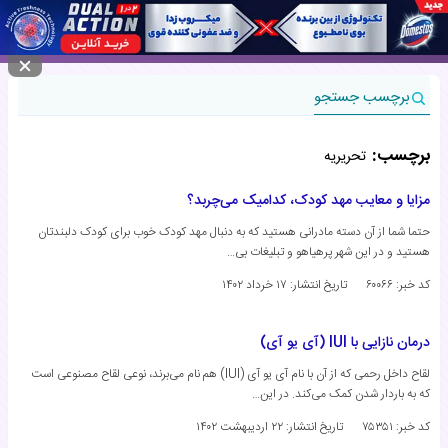
منوی سایت
برچسب جستجو
برچسب:
تحریریه
مزایا و معایب مهد کودک، کدامیک می‌چربد؟
حتما شما از آن دسته مادرانی هستید که به دنبال مهد کودک خوب برای کودک دلبندتان
هستید و در این شهر پرهیاهو و تبلیغات بی…
کد خبر: ۶۰۰۶۶
تاریخ انتشار:
۱۷ خرداد ۱۴۰۲
درمان نازایی با IUI (آی یو آی)
لقاح داخل رحمی که از آن با نام آی یو آی (IUI) هم نام می‌برند، نوعی لقاح مصنوعی است
که به باردار شدن کمک می‌کند. در این…
کد خبر: ۷۵۳۵۱
تاریخ انتشار:
۲۲ اردیبهشت ۱۴۰۲