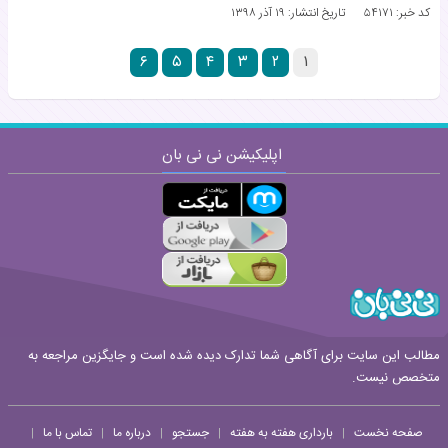
کد خبر: ۵۴۱۷۱
تاریخ انتشار:
۱۹ آذر ۱۳۹۸
۶
۵
۴
۳
۲
۱
اپلیکیشن نی نی بان
مطالب این سایت برای آگاهی شما تدارک دیده شده است و جایگزین مراجعه به
متخصص نیست.
صفحه نخست
بارداری هفته به هفته
جستجو
درباره ما
تماس با ما
|
|
|
|
|