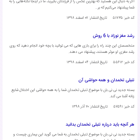
اگر به دنبال این هستید که بهترین عکس را از فرزندتان بگیرید، ما در اینجا نکته‌هایی را به
شما پیشنهاد می‌کنیم که بر…
کد خبر: ۵۱۷۳۵
تاریخ انتشار:
۰۷ اسفند ۱۳۹۸
رشد مغز نوزاد با 6 روش
متخصصان این چند راه را برای بازی هایی که می توانید با بچه خود انجام دهید که روی
رشد مغزی او موثر هستند، پیشنهاد می دهند.
کد خبر: ۵۵۶۱۲
تاریخ انتشار:
۰۴ اسفند ۱۳۹۸
تنبلی تخمدان و همه حواشی آن
بسته جدید نی نی بان با موضوع تنبلی تخمدان شما را به همه حواشی این اختلال شایع
زنانه آشنا می کند.
کد خبر: ۵۷۵۹۱
تاریخ انتشار:
۲۰ آذر ۱۳۹۸
هر آنچه باید درباره تنبلی تخمدان بدانید
بسته جدید نی نی بان با موضوع تنبلی تخمدان به شما می گوید این بیماری چیست و