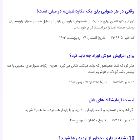
وقتی در هر دعوایی پای یک «کارداشیان» در میان است!
کورتنی کارداشیان برای حمایت از همسرش تراویس بارکر در مقابل همسر سابق تراویسریال
پستی طعنه آمیز را در اینستاگرام خود به…
کد خبر: ۲۳۴۶۱۵
تاریخ انتشار:
۰۴ اردیبهشت ۱۴۰۲
برای افزایش هوش نوزاد چه باید کرد؟
مغز کودک شما همینطور که رشد میکند، شکل می‌گیرد. هرچه ارتباط سلول‌های عصبی با هم
بیشتر باشد کودک باهوش‌تر است.
کد خبر: ۵۸۷۵۲
تاریخ انتشار:
۲۵ بهمن ۱۴۰۰
لیست آزمایشگاه های بابل
اگر اهل بابل هستید و قصد بارداری دارید و یا باردار هستید با ما همراه شوید.
کد خبر: ۱۵۳۴۱۹
تاریخ انتشار:
۰۹ بهمن ۱۴۰۰
10 نشانه بارداری، چطور از تردید رها شوید؟