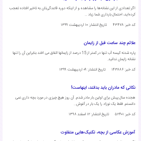
اگر تعدادی از این نشانه‌ها را مشاهده و از اینکه دوره قاعدگی‌تان به تاخیر افتاده تعجب
کرده‌اید، احتمال بارداری شما زیاد …
کد خبر: ۴۳۴۷۸
تاریخ انتشار:
۱۰ اردیبهشت ۱۳۹۹
علائم چند ساعت قبل از زایمان
پاره شدنه کیسه آب تنها در کمتر از 15 درصد از زایمانها اتفاق می افتد بنابراین آن را تنها
نشانه زایمان ندانید.
کد خبر: ۱۴۳۸۸۶
تاریخ انتشار:
۰۹ اردیبهشت ۱۳۹۹
نکاتی که مادران باید بدانند، اینهاست!
هجده سال پیش برای اولین بار مادر شدم. آن روز هیچ چیزی در مورد بچه داری نمی
دانستم. فقط یک نوزاد را یک بار در آغوش…
کد خبر: ۵۲۴۰۱
تاریخ انتشار:
۱۲ اسفند ۱۳۹۸
آموزش عکاسی از بچه، تکنیک‌هایی متفاوت