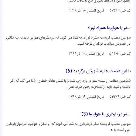
چطور بدن و شرایط باروری تان را تحت تاثیر…
کد خبر: ۵۷۵۹۲
تاریخ انتشار:
۲۰ آذر ۱۳۹۸
سفر با هواپیما همراه نوزاد
سومین مطلب از بسته سفر با نوزاد، به شما می گوید که در سفرهای هوایی باید به چه نکاتی
در خصوص سلامت نوزادان توجه کنید.
کد خبر: ۵۴۴۰۳
تاریخ انتشار:
۲۰ آذر ۱۳۹۸
با این علامت ها به شهرتان برگردید (6)
ششمین مطلب از بسته سفر در بارداری، شما را با شش علائم خطری آشنا می کند که اگر
داشته باشید، باید از مسافرت رفتن صرف نظر …
کد خبر: ۵۴۱۷۴
تاریخ انتشار:
۱۹ آذر ۱۳۹۸
سفر در بارداری با هواپیما (3)
سومین مطلب از بسته سفر در بارداری به شما می گوید که آیا سفر با هواپیما در طول بارداری
امن است یا نه.