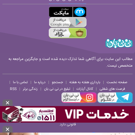
مطالب این سایت برای آگاهی شما تدارک دیده شده است و جایگزین مراجعه به
متخصص نیست.
صفحه نخست
بارداری هفته به هفته
جستجو
درباره ما
تماس با ما
|
|
|
|
|
فرصت های شغلی
کانال آپارات
تبلیغ در نی نی بان
زندگی برتر
RSS
|
|
|
|
هرگونه استفاده از مطالب و تصاویر و ویدئوهای وب سایت نی نی بان حتی با ذکر منبع پیگرد
قانونی دارد.