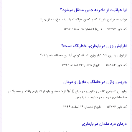
ایا هپاتیت از مادر به جنین منتقل میشود؟
برخی ها بر این باورند که واکسن هپاتیت را باید با یخ به منزل برد!
کد خبر: ۹۴۲۰۲
تاریخ انتشار:
۲۸ اسفند ۱۳۹۷
افزایش وزن در بارداری، خطرناک است؟
از اول بارداری ٤-٥ کیلو وزن اضافه کردم. آیا این مسئله خطرناکه؟
کد خبر: ۱۱۰۸۵۴
تاریخ انتشار:
۲۲ اسفند ۱۳۹۶
واریس واژن در حاملگی، دلایل و درمان
واریس ناحیه‌ی تناسلی خارجی در میان 10% از خانم‌های باردار اتفاق می‌افتد و معمولا در
سه ماهه‌ی دوم و در حدود ماه پنجم…
کد خبر: ۱۱۱۷۲۲
تاریخ انتشار:
۱۴ اسفند ۱۳۹۶
درمان درد دندان در بارداری