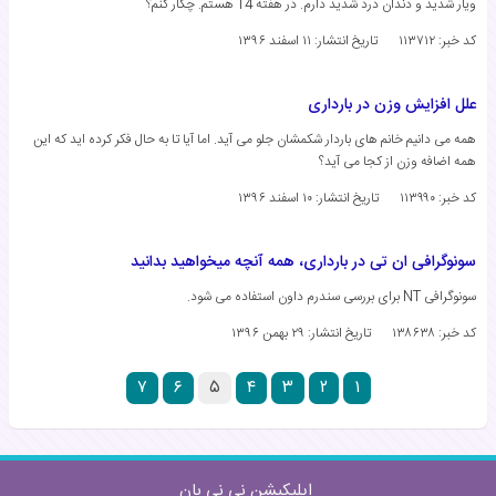
ویار شدید و دندان درد شدید دارم. در هفته 14 هستم. چکار کنم؟
کد خبر: ۱۱۳۷۱۲
تاریخ انتشار:
۱۱ اسفند ۱۳۹۶
علل افزایش وزن در بارداری
همه می دانیم خانم های باردار شکمشان جلو می آید. اما آیا تا به حال فکر کرده اید که این
همه اضافه وزن از کجا می آید؟
کد خبر: ۱۱۳۹۹۰
تاریخ انتشار:
۱۰ اسفند ۱۳۹۶
سونوگرافی ان تی در بارداری، همه آنچه میخواهید بدانید
سونوگرافی NT برای بررسی سندرم داون استفاده می شود.
کد خبر: ۱۳۸۶۳۸
تاریخ انتشار:
۲۹ بهمن ۱۳۹۶
۷
۶
۵
۴
۳
۲
۱
اپلیکیشن نی نی بان