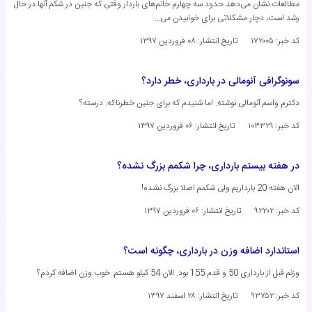
مطالعات نشان می‌دهد حدود سه چهارم خانم‌های باردار وقتی که جنین در شکم آنها در حال
رشد است، دچار مشکلاتی برای خوابیدن می…
کد خبر: ۱۷۲۰۰۵
تاریخ انتشار:
۰۸ فروردین ۱۳۹۷
سونوگرافی آنومالی در بارداری، خطر دارد؟
دکترم واسم آنومالی نوشته. اما شنیدم که برای جنین خطرناکه. درسته؟
کد خبر: ۱۰۳۳۲۹
تاریخ انتشار:
۰۶ فروردین ۱۳۹۷
در هفته بیستم بارداری، چرا شکمم بزرگ نشده؟
الان هفته 20 بارداریم ولی شکمم اصلا بزرگ نشده!
کد خبر: ۹۲۲۰۲
تاریخ انتشار:
۰۶ فروردین ۱۳۹۷
استاندارد اضافه وزن در بارداری، چگونه است؟
وزنم قبل از بارداری 50 و قدم 155 بود. الان 54 کیلو هستم. خوب وزن اضافه کردم؟
کد خبر: ۹۳۷۵۲
تاریخ انتشار:
۲۸ اسفند ۱۳۹۷