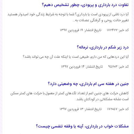
تفاوت درد بارداری و پریودی، چطور تشخیص دهیم؟
آیا درد ناشی از پریودی است یا بارداری؟ شما با توجه به شرایط زندگی خود امیدوار هستید
تغییر حالت روحی و گرفتگی عضلات به…
کد خبر: ۱۷۲۴۲۲
تاریخ انتشار:
۱۹ فروردین ۱۳۹۷
درد زیر شکم در بارداری، نرماله؟
آیا این دردهایی که من دارم، طبیعی است یا اینکه علت آن چه می تواند باشد؟
کد خبر: ۹۵۲۰۳
تاریخ انتشار:
۱۴ فروردین ۱۳۹۷
جنین در هفته سی ام بارداری، چه وضعیتی دارد؟
کاهش حرکت های جنین اعم از تعداد لگدهای کمتر از معمول با حرکت های کمتر ممکن
است نشانه مشکلاتی در کودکتان باشد.
کد خبر: ۱۷۲۰۵۷
تاریخ انتشار:
۱۳ فروردین ۱۳۹۷
مشکلات خواب در بارداری، آپنه یا وقفه تنفسی چیست؟