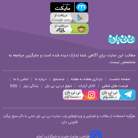
مطالب این سایت برای آگاهی شما تدارک دیده شده است و جایگزین مراجعه به
متخصص نیست.
صفحه نخست
بارداری هفته به هفته
جستجو
درباره ما
تماس با ما
|
|
|
|
|
فرصت های شغلی
کانال آپارات
تبلیغ در نی نی بان
زندگی برتر
RSS
|
|
|
|
هرگونه استفاده از مطالب و تصاویر و ویدئوهای وب سایت نی نی بان حتی با ذکر منبع پیگرد
قانونی دارد.
طراحی سایت خبری و خبرگزاری آسام