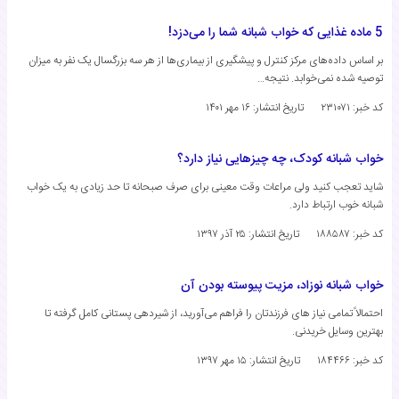
5 ماده غذایی که خواب شبانه شما را می‌دزد!
بر اساس داده‌های مرکز کنترل و پیشگیری از بیماری‌ها از هر سه بزرگسال یک نفر به میزان
توصیه شده نمی‌خوابد. نتیجه…
کد خبر: ۲۳۱۰۷۱
تاریخ انتشار:
۱۶ مهر ۱۴۰۱
خواب شبانه کودک، چه چیزهایی نیاز دارد؟
شاید تعجب کنید ولی مراعات وقت معینی برای صرف صبحانه تا حد زیادی به یک خواب
شبانه خوب ارتباط دارد.
کد خبر: ۱۸۸۵۸۷
تاریخ انتشار:
۲۵ آذر ۱۳۹۷
خواب شبانه نوزاد، مزیت پیوسته بودن آن
احتمالاً تمامی نیاز های فرزندتان را فراهم می‌آورید، از شیردهی پستانی کامل گرفته تا
بهترین وسایل خریدنی.
کد خبر: ۱۸۴۴۶۶
تاریخ انتشار:
۱۵ مهر ۱۳۹۷