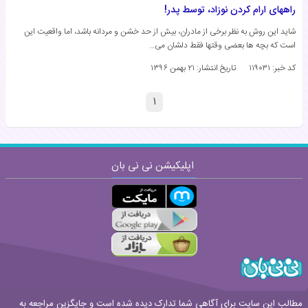
راههای ارام کردن نوزاد، توسط پدر!
شاید این روش به نظر برخی از مادران، بیش از حد خشن و مردانه باشد، اما واقعیت این
است که بچه ها بعضی وقتها فقط دلشان می…
کد خبر: ۱۱۹۰۳۱
تاریخ انتشار:
۲۱ بهمن ۱۳۹۶
۱
اپلیکیشن نی نی بان
مطالب این سایت برای آگاهی شما تدارک دیده شده است و جایگزین مراجعه به