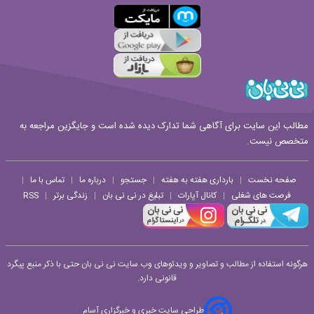
مطالب این سایت برای آگاهی شما تدارک دیده شده است و جایگزین مراجعه به
متخصص نیست.
صفحه نخست
بارداری هفته به هفته
جستجو
درباره ما
تماس با ما
|
|
|
|
|
فرصت های شغلی
کانال آپارات
تبلیغ در نی نی بان
زندگی برتر
RSS
|
|
|
|
هرگونه استفاده از مطالب و تصاویر و ویدئوهای وب سایت نی نی بان حتی با ذکر منبع پیگرد
قانونی دارد.
طراحی سایت خبری و خبرگزاری آسام