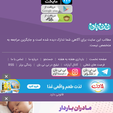
مطالب این سایت برای آگاهی شما تدارک دیده شده است و جایگزین مراجعه به
متخصص نیست.
صفحه نخست
بارداری هفته به هفته
جستجو
درباره ما
تماس با ما
|
|
|
|
|
فرصت های شغلی
کانال آپارات
تبلیغ در نی نی بان
زندگی برتر
RSS
|
|
|
|
هرگونه استفاده از مطالب و تصاویر و ویدئوهای وب سایت نی نی بان حتی با ذکر منبع پیگرد
قانونی دارد.
طراحی سایت خبری و خبرگزاری آسام