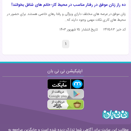
ده راز زنان موفق در رفتار مناسب در محیط کار؛ خانم های شاغل بخوانند!
زنان موفق در عرصه های مختلف دارای ویژگی و رفتا رهای خاصی هستند. برای حضور در
محیط های کاری نکات مهمی وجود دارند که…
کد خبر: ۲۴۲۵۸۳
تاریخ انتشار:
۲۵ شهریور ۱۴۰۳
۱
اپلیکیشن نی نی بان
مطالب این سایت برای آگاهی شما تدارک دیده شده است و جایگزین مراجعه به