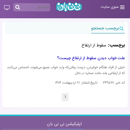
منوی سایت
برچسب جستجو
برچسب:
سقوط از ارتفاع
علت خواب دیدن سقوط از ارتفاع چیست؟
خیلی از افراد هنگام خوابیدن، درست وقتی‌که وارد خواب عمیق می‌شوند، احساس می‌کنند
که از ارتفاعی بلند مانند صخره در حال…
کد خبر: ۲۴۹۵۷۸
تاریخ انتشار:
۲۱ اردیبهشت ۱۴۰۴
۱
اپلیکیشن نی نی بان