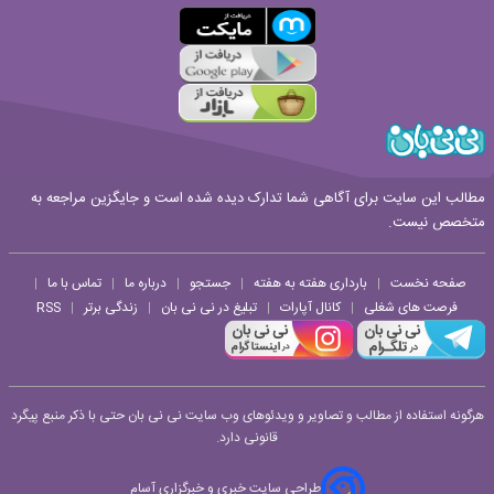
مطالب این سایت برای آگاهی شما تدارک دیده شده است و جایگزین مراجعه به
متخصص نیست.
صفحه نخست
بارداری هفته به هفته
جستجو
درباره ما
تماس با ما
|
|
|
|
|
فرصت های شغلی
کانال آپارات
تبلیغ در نی نی بان
زندگی برتر
RSS
|
|
|
|
هرگونه استفاده از مطالب و تصاویر و ویدئوهای وب سایت نی نی بان حتی با ذکر منبع پیگرد
قانونی دارد.
طراحی سایت خبری و خبرگزاری آسام