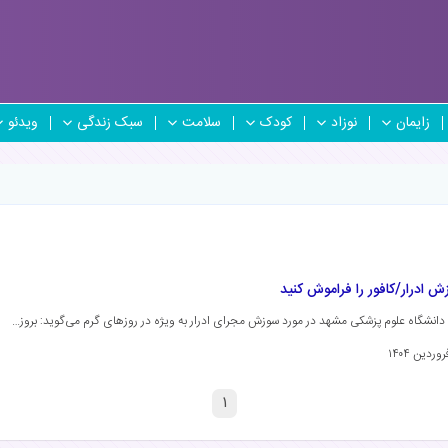
زایمان
نوزاد
کودک
سلامت
سبک زندگی
ویدئو
ش ادرار/کافور را فراموش کنید
انشگاه علوم پزشکی مشهد در مورد سوزش مجرای ادرار به ویژه در روزهای گرم می‌گوید: بروز…
۱