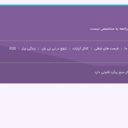
مراجعه به متخصص نیست.
ما
فرصت های شغلی
کانال آپارات
تبلیغ در نی نی بان
زندگی برتر
RSS
|
|
|
|
|
منبع پیگرد قانونی دارد.