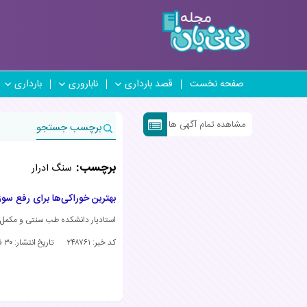
صفحه نخست
قصد بارداری
ناباروری
بارداری
مشاهده تمام آگهی ها
برچسب جستجو
برچسب:
سنگ ادرار
بهترین خوراکی‌ها برای رفع سوز
استادیار دانشکده طب سنتی و مکمل د
کد خبر: ۲۴۸۷۶۱
تاریخ انتشار:
۳۰ فروردین ۱۴۰۴