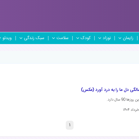
زایمان
نوزاد
کودک
سلامت
سبک زندگی
ویدئو
90 سال دارد.
۱