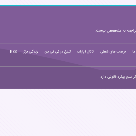
مراجعه به متخصص نیست.
ما
فرصت های شغلی
کانال آپارات
تبلیغ در نی نی بان
زندگی برتر
RSS
|
|
|
|
|
منبع پیگرد قانونی دارد.