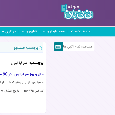
صفحه نخست
قصد بارداری
ناباروری
بارداری
مشاهده تمام آگهی ها
برچسب جستجو
برچسب:
سوفیا لورن
حال و روز سوفیا لورن در 90 سالگی دل ما را به درد آورد (عکس)
سوفیا لورن از زیبایی نظیر نداشت. او این روزها 
کد خبر: ۲۵۰۳۴۵
تاریخ انتشار:
۰۷ خرداد ۱۴۰۴