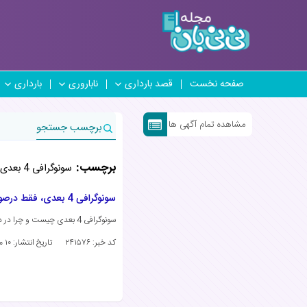
صفحه نخست
قصد بارداری
ناباروری
بارداری
مشاهده تمام آگهی ها
برچسب جستجو
برچسب:
سونوگرافی 4 بعدی
سونوگرافی 4 بعدی، فقط درصورت توصیه پزشک
سونوگرافی 4 بعدی چیست و چرا در دوران بارداری انجام می‌شود؟ آیا همه خانم‌های باردار به این سونوگرافی نیاز دارند؟
کد خبر: ۲۴۱۵۷۶
تاریخ انتشار:
۱۰ مرداد ۱۴۰۳