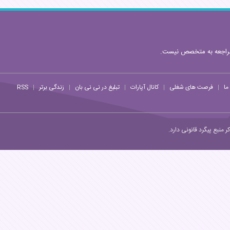
مراجعه به متخصص نیست.
ما
فرصت های شغلی
کانال آپارات
تبلیغ در نی نی بان
زندگی برتر
RSS
|
|
|
|
|
منبع پیگرد قانونی دارد.