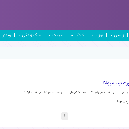
زایمان
نوزاد
کودک
سلامت
سبک زندگی
ویدئو
۱