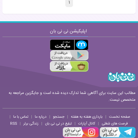
۱
اپلیکیشن نی نی بان
مطالب این سایت برای آگاهی شما تدارک دیده شده است و جایگزین مراجعه به
متخصص نیست.
صفحه نخست
بارداری هفته به هفته
جستجو
درباره ما
تماس با ما
|
|
|
|
|
فرصت های شغلی
کانال آپارات
تبلیغ در نی نی بان
زندگی برتر
RSS
|
|
|
|