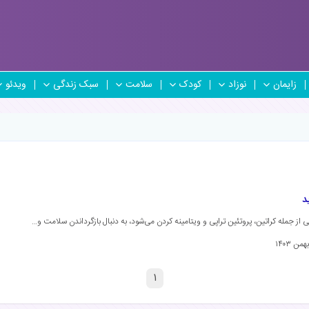
زایمان
نوزاد
کودک
سلامت
سبک زندگی
ویدئو
د
از جمله کراتین، پروتئین تراپی و ویتامینه کردن می‌شود، به دنبال بازگرداندن سلامت و…
۱