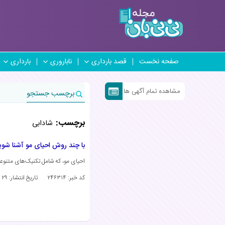
صفحه نخست
قصد بارداری
ناباروری
بارداری
مشاهده تمام آگهی ها
برچسب جستجو
برچسب:
شادابی
با چند روش احیای مو آشنا شوی
احیای مو، که شامل تکنیک‌های متنوعی 
کد خبر: ۲۴۶۳۱۴
تاریخ انتشار:
۲۹ بهمن ۱۴۰۳