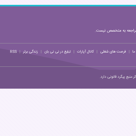
مراجعه به متخصص نیست.
ما
فرصت های شغلی
کانال آپارات
تبلیغ در نی نی بان
زندگی برتر
RSS
|
|
|
|
|
منبع پیگرد قانونی دارد.