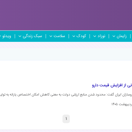
زایمان
نوزاد
کودک
سلامت
سبک زندگی
ویدئو
نی از افزایش قیمت دارو
وسازان ایران گفت: محدود شدن منابع ارزشی دولت به معنی کاهش امکان اختصاص یارانه به تولی
۱