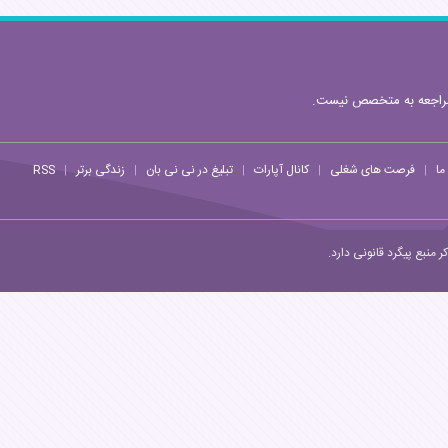
مراجعه به متخصص نیست.
ما
فرصت های شغلی
کانال آپارات
تبلیغ در نی نی بان
زندگی برتر
RSS
|
|
|
|
|
منبع پیگرد قانونی دارد.