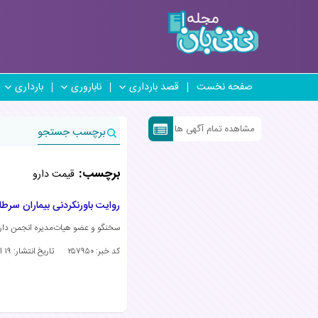
صفحه نخست
قصد بارداری
ناباروری
بارداری
مشاهده تمام آگهی ها
برچسب جستجو
برچسب:
قیمت دارو
روایت باورنکردنی بیماران سرطا
سخنگو و عضو هیات‌مدیره انجمن دار
کد خبر: ۲۵۷۹۵۰
تاریخ انتشار:
۱۹ اردیبهشت ۱۴۰۵