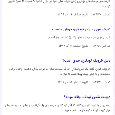
کارشناسان و محققان، بهترین زمان خواب برای کودکان را از حدود 9 شب تا 6 صبح تعیین
کرده اند.
کد خبر: ۱۲۶۱۴۰
تاریخ انتشار:
۲۴ آذر ۱۳۹۶
شپش موی سر در کودکان، درمان مناسب
شپش موی سر بین بچه های 3 تا 12 ساله رایج است.
کد خبر: ۱۱۶۲۵۹
تاریخ انتشار:
۱۰ آذر ۱۳۹۶
دلیل خروپف کودکان، جدی است؟
خروپف کردن فقط یک سروصدای اضافی نیست بلکه می‌تواند نشان دهنده وجود برخی
مشکلات و یا حتی بیماری‌ها باشد که نیاز به…
کد خبر: ۱۱۵۹۱۴
تاریخ انتشار:
۰۵ آذر ۱۳۹۶
دوزبانه شدن کودک، واقعا مهمه؟
بعضی از والدین فکر می کنند که اگر کودکشان در معرض یاد گرفتن دو زبان به طور همزمان
قرار گیرد ، کودک گیج خواهد شد و فرق…