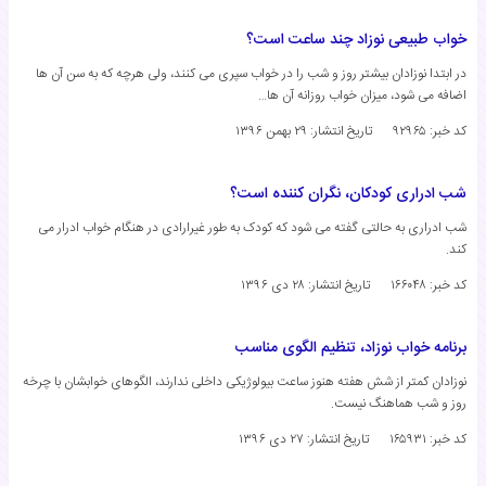
خواب طبیعی نوزاد چند ساعت است؟
در ابتدا نوزادان بیشتر روز و شب را در خواب سپری می کنند، ولی هرچه که به سن آن ها
اضافه می شود، میزان خواب روزانه آن ها…
کد خبر: ۹۲۹۶۵
تاریخ انتشار:
۲۹ بهمن ۱۳۹۶
شب ادراری کودکان، نگران کننده است؟
شب ادراری به حالتی گفته می شود که کودک به طور غیرارادی در هنگام خواب ادرار می
کند.
کد خبر: ۱۶۶۰۴۸
تاریخ انتشار:
۲۸ دی ۱۳۹۶
برنامه خواب نوزاد، تنظیم الگوی مناسب
نوزادان کمتر از شش هفته هنوز ساعت بیولوژیکی داخلی ندارند، الگوهای خوابشان با چرخه
روز و شب هماهنگ نیست.
کد خبر: ۱۶۵۹۳۱
تاریخ انتشار:
۲۷ دی ۱۳۹۶