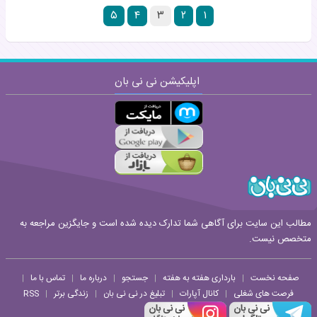
۵
۴
۳
۲
۱
اپلیکیشن نی نی بان
مطالب این سایت برای آگاهی شما تدارک دیده شده است و جایگزین مراجعه به
متخصص نیست.
صفحه نخست
بارداری هفته به هفته
جستجو
درباره ما
تماس با ما
|
|
|
|
|
فرصت های شغلی
کانال آپارات
تبلیغ در نی نی بان
زندگی برتر
RSS
|
|
|
|