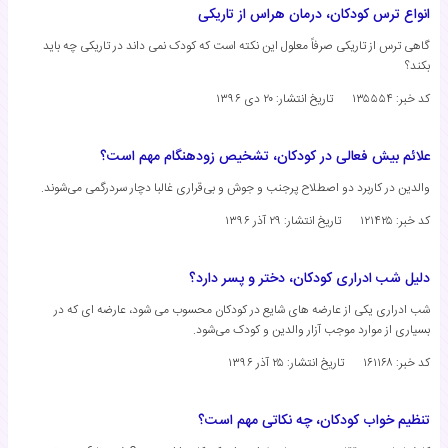
انواع ترس کودکان، درمان هراس از تاریکی
گاهی ترس از تاریکی صرفاً معلول این نکته است که کودک نمی داند در تاریکی چه باید
بکند؟
کد خبر: ۱۳۵۵۵۴
تاریخ انتشار:
۲۰ دی ۱۳۹۶
علائم بیش فعالی در کودکان، تشخیص زودهنگام مهم است؟
والدین در کاربرد دو اصطلاح پرجنب و جوش و بی‌قراری غالبا دچار سردرگمی می‌شوند.
کد خبر: ۱۲۱۴۲۵
تاریخ انتشار:
۲۹ آذر ۱۳۹۶
دلیل شب ادراری کودکان، دختر و پسر دارد؟
شب ادراری یکی از عارضه های شایع در کودکان محسوب می شود، عارضه ای که در
بسیاری از موارد موجب آزار والدین و کودک می‌شود.
کد خبر: ۱۶۱۱۶۸
تاریخ انتشار:
۲۵ آذر ۱۳۹۶
تنظیم خواب کودکان، چه نکاتی مهم است؟