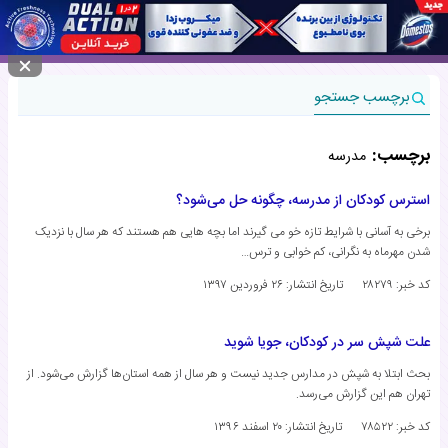
منوی سایت
برچسب جستجو
برچسب:
مدرسه
استرس کودکان از مدرسه، چگونه حل می‌شود؟
برخی به آسانی با شرایط تازه خو می گیرند اما بچه هایی هم هستند که هر سال با نزدیک
شدن مهرماه به نگرانی، کم خوابی و ترس…
کد خبر: ۲۸۲۷۹
تاریخ انتشار:
۲۶ فروردین ۱۳۹۷
علت شپش سر در کودکان، جویا شوید
بحث ابتلا به شپش در مدارس جدید نیست و هر سال از همه استان‌ها گزارش می‌شود. از
تهران هم این گزارش می‌رسد.
کد خبر: ۷۸۵۲۲
تاریخ انتشار:
۲۰ اسفند ۱۳۹۶