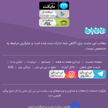
مطالب این سایت برای آگاهی شما تدارک دیده شده است و جایگزین مراجعه به
متخصص نیست.
صفحه نخست
بارداری هفته به هفته
جستجو
درباره ما
تماس با ما
|
|
|
|
|
فرصت های شغلی
کانال آپارات
تبلیغ در نی نی بان
زندگی برتر
RSS
|
|
|
|
هرگونه استفاده از مطالب و تصاویر و ویدئوهای وب سایت نی نی بان حتی با ذکر منبع پیگرد
قانونی دارد.
طراحی سایت خبری و خبرگزاری آسام