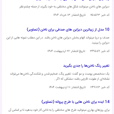
دیزاین های ناخن میتوانند شکل های مختلفی به خود بگیرند از جمله چشم نظر.
کد خبر: ۲۵۰۵۶۳
تاریخ انتشار:
۱۳ خرداد ۱۴۰۴
10 مدل از زیباترین دیزاین های صدفی برای ناخن (تصاویر)
صدف و دریا میتواند الهام بخش دیزاین های ناخن باشد. در این مطلب نمونه هایی از این
دیزاین را ببینید.
کد خبر: ۲۴۹۵۵۹
تاریخ انتشار:
۲۲ اردیبهشت ۱۴۰۴
تغییر رنگ ناخن‌ها را جدی بگیرید
یک متخصص پوست و مو گفت: تغییر رنگ، ضخیم شدن و شکنندگی ناخن‌ها می‌تواند
نشانه‌ای از عفونت قارچی باشد؛ مشکلی که اگر…
کد خبر: ۲۴۹۱۷۳
تاریخ انتشار:
۱۱ اردیبهشت ۱۴۰۴
14 ایده برای ناخن هایی با طرح پروانه (تصاویر)
برای روزهای بهاری میتوانید طرح های مختلفی را به ناخن کار خود بدهید تا بر اساس آن