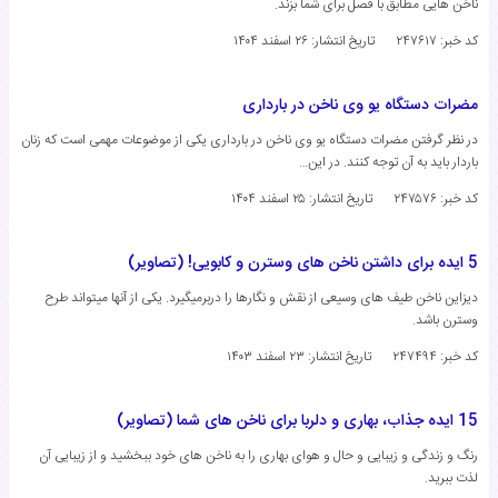
ناخن هایی مطابق با فصل برای شما بزند.
کد خبر: ۲۴۷۶۱۷
تاریخ انتشار:
۲۶ اسفند ۱۴۰۴
مضرات دستگاه یو وی ناخن در بارداری
در نظر گرفتن مضرات دستگاه یو وی ناخن در بارداری یکی از موضوعات مهمی است که زنان
باردار باید به آن توجه کنند. در این…
کد خبر: ۲۴۷۵۷۶
تاریخ انتشار:
۲۵ اسفند ۱۴۰۴
5 ایده برای داشتن ناخن های وسترن و کابویی! (تصاویر)
دیزاین ناخن طیف های وسیعی از نقش و نگارها را دربرمیگیرد. یکی از آنها میتواند طرح
وسترن باشد.
کد خبر: ۲۴۷۴۹۴
تاریخ انتشار:
۲۳ اسفند ۱۴۰۳
15 ایده جذاب، بهاری و دلربا برای ناخن های شما (تصاویر)
رنگ و زندگی و زیبایی و حال و هوای بهاری را به ناخن های خود ببخشید و از زیبایی آن
لذت ببرید.