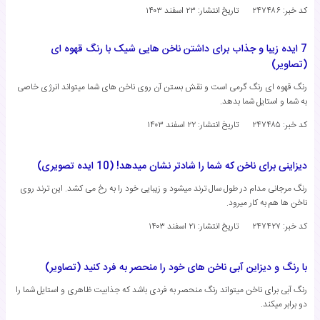
کد خبر: ۲۴۷۴۸۶
تاریخ انتشار:
۲۳ اسفند ۱۴۰۳
7 ایده زیبا و جذاب برای داشتن ناخن هایی شیک با رنگ قهوه ای
(تصاویر)
رنگ قهوه ای رنگ گرمی است و نقش بستن آن روی ناخن های شما میتواند انرژی خاصی
به شما و استایل شما بدهد.
کد خبر: ۲۴۷۴۸۵
تاریخ انتشار:
۲۲ اسفند ۱۴۰۳
دیزاینی برای ناخن که شما را شادتر نشان میدهد! (10 ایده تصویری)
رنگ مرجانی مدام در طول سال ترند میشود و زیبایی خود را به رخ می کشد. این ترند روی
ناخن ها هم به کار میرود.
کد خبر: ۲۴۷۴۲۷
تاریخ انتشار:
۲۱ اسفند ۱۴۰۳
با رنگ و دیزاین آبی ناخن های خود را منحصر به فرد کنید (تصاویر)
رنگ آبی برای ناخن میتواند رنگ منحصر به فردی باشد که جذابیت ظاهری و استایل شما را
دو برابر میکند.