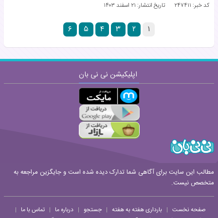
کد خبر: ۲۴۷۴۱۱
تاریخ انتشار:
۲۱ اسفند ۱۴۰۳
۶
۵
۴
۳
۲
۱
اپلیکیشن نی نی بان
مطالب این سایت برای آگاهی شما تدارک دیده شده است و جایگزین مراجعه به
متخصص نیست.
صفحه نخست
بارداری هفته به هفته
جستجو
درباره ما
تماس با ما
|
|
|
|
|